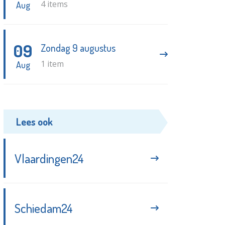
4 items
Aug
09
Zondag 9 augustus
1 item
Aug
Lees ook
Vlaardingen24
Schiedam24