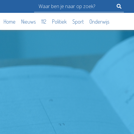
Home
Nieuws
112
Politiek
Sport
Onderwijs