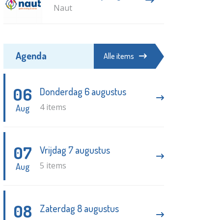
Naut
Agenda
Alle items
06
Donderdag 6 augustus
4 items
Aug
07
Vrijdag 7 augustus
5 items
Aug
08
Zaterdag 8 augustus