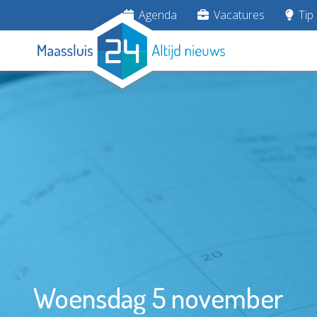
Agenda
Vacatures
Tip 
Woensdag 5 november