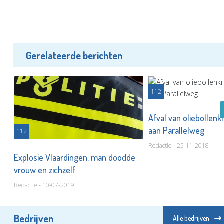
Gerelateerde berichten
112
Afval van oliebolle
aan Parallelweg
112
Redactie - 25-11-2018
an
Explosie Vlaardingen: man doodde
vrouw en zichzelf
Redactie - 10-07-2019
Bedrijven
Alle bedrijven