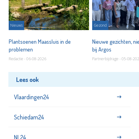
Nieuws
Gezond
s
Plantsoenen Maassluis in de
Nieuwe gezichten, ni
problemen
bij Argos
Redactie - 06-08-2026
Partnerbijdrage - 05-08-20
Lees ook
Vlaardingen24
Schiedam24
NL24