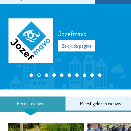
Jozefmavo
Bekijk de pagina
Recent nieuws
Meest gelezen nieuws