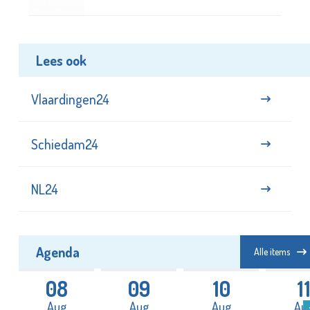
Lees ook
Vlaardingen24
Schiedam24
NL24
Agenda
Alle items
08
09
10
1
Aug
Aug
Aug
Au