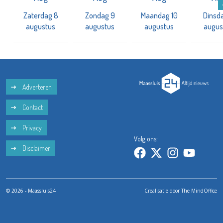
Zaterdag 8
Zondag 9
Maandag 10
Dinsda
augustus
augustus
augustus
augus
Adverteren
Contact
Privacy
Volg ons:
Disclaimer
© 2026 - Maassluis24
Crealisatie door
The MindOffice