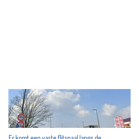
Er komt een vaste flitspaal langs de