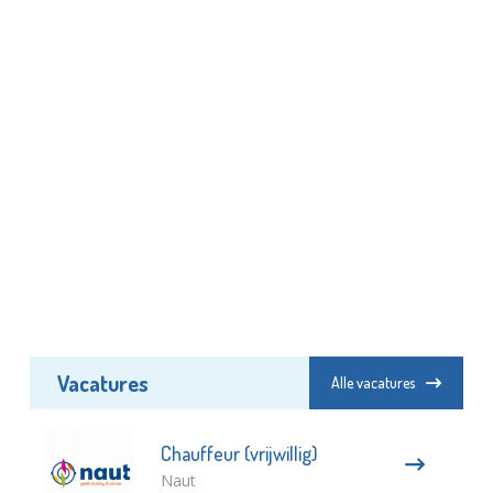
Vacatures
Alle vacatures
Chauffeur (vrijwillig)
Naut