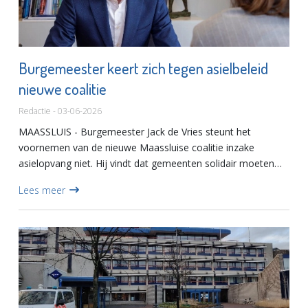
Burgemeester keert zich tegen asielbeleid
nieuwe coalitie
Redactie - 03-06-2026
MAASSLUIS - Burgemeester Jack de Vries steunt het
voornemen van de nieuwe Maassluise coalitie inzake
asielopvang niet. Hij vindt dat gemeenten solidair moeten
zijn en gevolg moeten geven aan de Spreidingswet. De
Lees meer
nieuwe coalitie va...