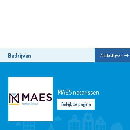
Bedrijven
Alle bedrijven
MAES notarissen
Bekijk de pagina