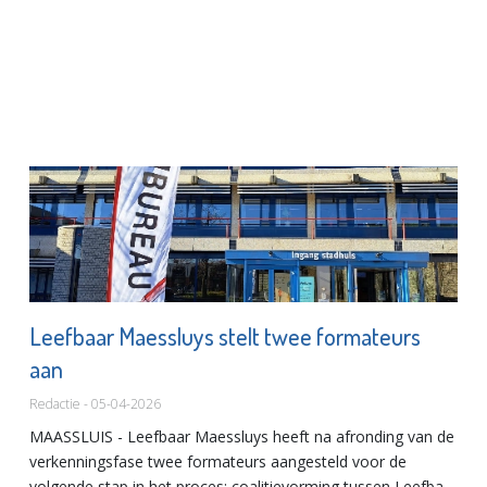
Leefbaar Maessluys stelt twee formateurs
aan
Redactie - 05-04-2026
MAASSLUIS - Leefbaar Maessluys heeft na afronding van de
verkenningsfase twee formateurs aangesteld voor de
volgende stap in het proces: coalitievorming tussen Leefbaar