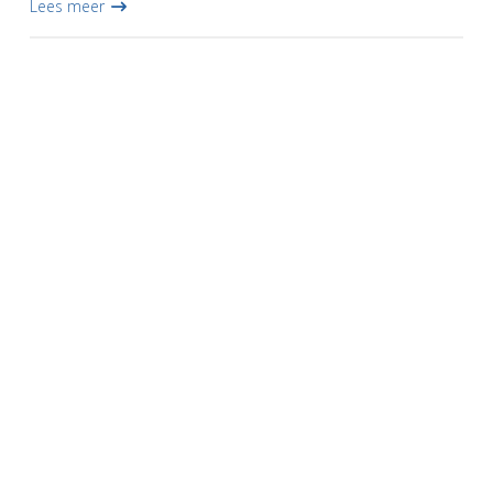
Lees meer
van...