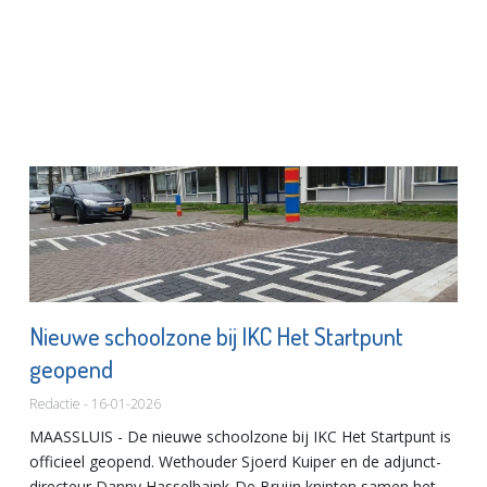
Nieuwe schoolzone bij IKC Het Startpunt
geopend
Redactie - 16-01-2026
MAASSLUIS - De nieuwe schoolzone bij IKC Het Startpunt is
officieel geopend. Wethouder Sjoerd Kuiper en de adjunct-
directeur Danny Hasselbaink-De Bruijn knipten samen het