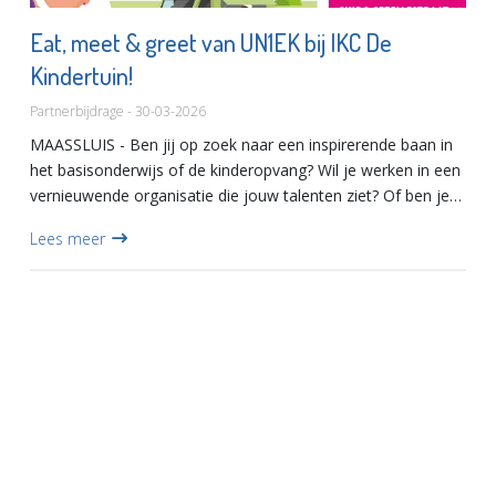
Eat, meet & greet van UN1EK bij IKC De
Kindertuin!
Partnerbijdrage - 30-03-2026
MAASSLUIS - Ben jij op zoek naar een inspirerende baan in
het basisonderwijs of de kinderopvang? Wil je werken in een
vernieuwende organisatie die jouw talenten ziet? Of ben je
op zoek naar mogelijkheden om jezelf te ontwikkelen e...
Lees meer