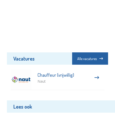
Vacatures
Alle vacatures
Chauffeur (vrijwillig)
Naut
Lees ook