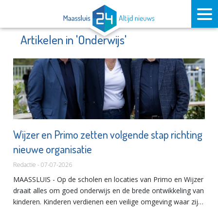
Artikelen in 'Onderwijs'
Wijzer en Primo zetten volgende stap richting
nieuwe organisatie
Redactie - 07-07-2026
MAASSLUIS - Op de scholen en locaties van Primo en Wijzer
draait alles om goed onderwijs en de brede ontwikkeling van
kinderen. Kinderen verdienen een veilige omgeving waar zij
kunnen spelen en leren, vertrouwen krijgen en samen m...