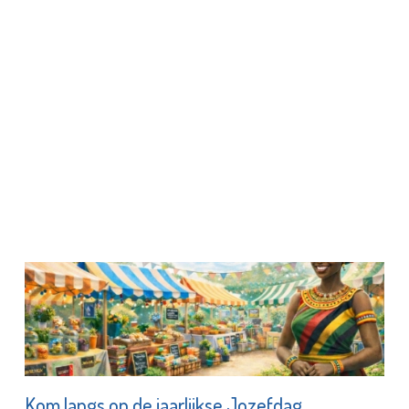
Kom langs op de jaarlijkse Jozefdag