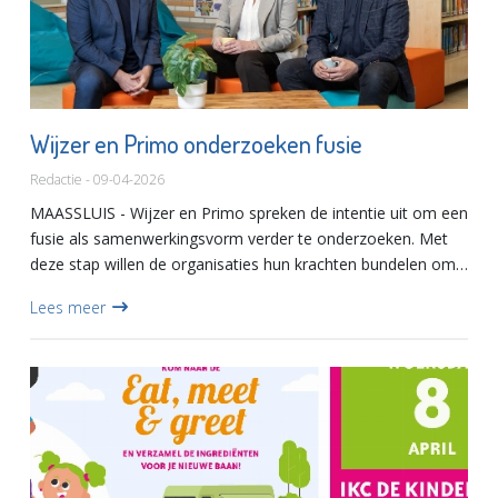
Wijzer en Primo onderzoeken fusie
Redactie - 09-04-2026
MAASSLUIS - Wijzer en Primo spreken de intentie uit om een
fusie als samenwerkingsvorm verder te onderzoeken. Met
deze stap willen de organisaties hun krachten bundelen om
ook in de toekomst kwaliteit, continuïteit en ontwikkelkan...
Lees meer