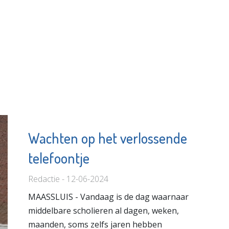
Wachten op het verlossende
telefoontje
Redactie - 12-06-2024
MAASSLUIS - Vandaag is de dag waarnaar
middelbare scholieren al dagen, weken,
maanden, soms zelfs jaren hebben