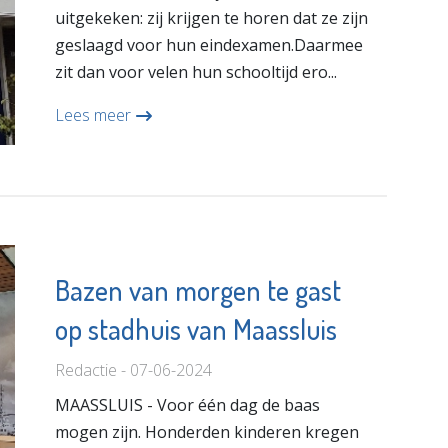
uitgekeken: zij krijgen te horen dat ze zijn
geslaagd voor hun eindexamen.Daarmee
zit dan voor velen hun schooltijd ero...
Lees meer
Bazen van morgen te gast
op stadhuis van Maassluis
Redactie - 07-06-2024
MAASSLUIS - Voor één dag de baas
mogen zijn. Honderden kinderen kregen