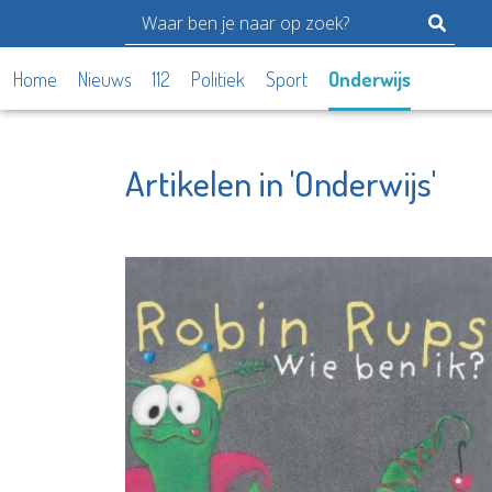
Home
Nieuws
112
Politiek
Sport
Onderwijs
Artikelen in 'Onderwijs'
Stichtin
Argos Zorggroep
Elckerly
Bekijk de pagina
Bekijk d