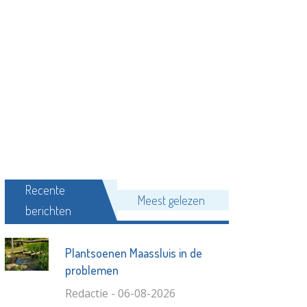
Recente
Meest gelezen
berichten
Plantsoenen Maassluis in de
problemen
Redactie - 06-08-2026