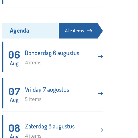
Agenda
Alle items
06
Donderdag 6 augustus
4 items
Aug
07
Vrijdag 7 augustus
5 items
Aug
08
Zaterdag 8 augustus
4 items
Aug