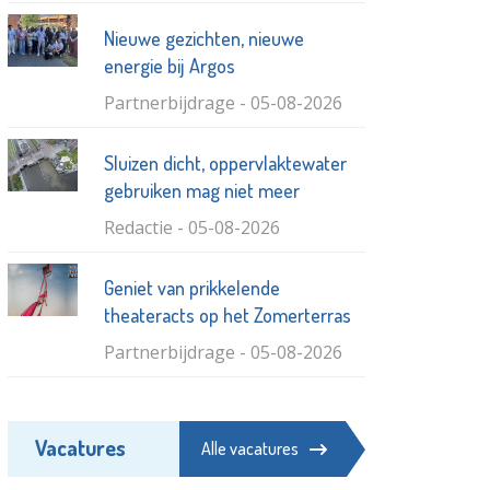
Nieuwe gezichten, nieuwe
energie bij Argos
Partnerbijdrage - 05-08-2026
Sluizen dicht, oppervlaktewater
gebruiken mag niet meer
Redactie - 05-08-2026
Geniet van prikkelende
theateracts op het Zomerterras
Partnerbijdrage - 05-08-2026
Steeds meer fastfood, ook in
Vacatures
Maassluis
Alle vacatures
Redactie - 05-08-2026