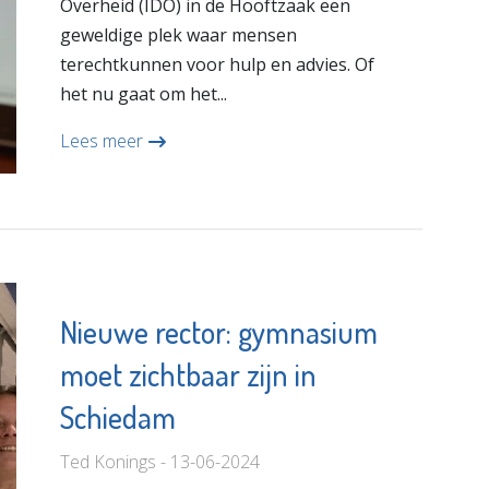
Overheid (IDO) in de Hooftzaak een
geweldige plek waar mensen
terechtkunnen voor hulp en advies. Of
het nu gaat om het...
Lees meer
Nieuwe rector: gymnasium
moet zichtbaar zijn in
Schiedam
Ted Konings - 13-06-2024