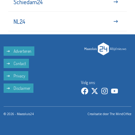
Schiedam24
NL24
Adverteren
Contact
Privacy
Volg ons:
Disclaimer
© 2026 - Maassluis24
Crealisatie door
The MindOffice