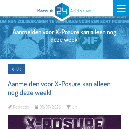
Aanmelden voor X-Posure kan alleen nog
deze week!
Uit
Aanmelden voor X-Posure kan alleen
nog deze week!
Redactie
08-05-2026
Uit