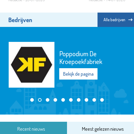
Bedrijven
Alle bedrijven
Poppodium De
Kroepoekfabriek
Bekijk de pagina
Recent nieuws
Meest gelezen nieuws