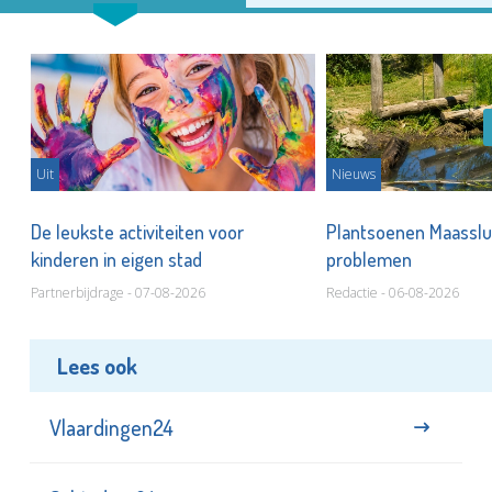
Uit
Nieuws
De leukste activiteiten voor
Plantsoenen Maasslui
kinderen in eigen stad
problemen
Partnerbijdrage - 07-08-2026
Redactie - 06-08-2026
Lees ook
Vlaardingen24