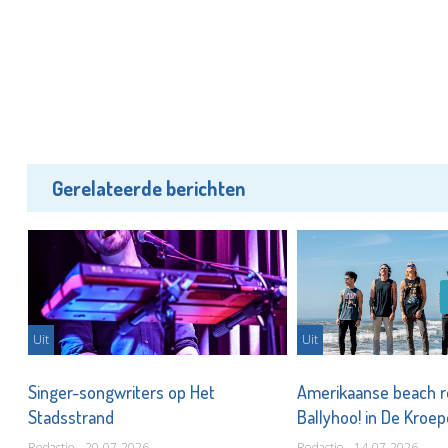
Gerelateerde berichten
Uit
Uit
Singer-songwriters op Het
Amerikaanse beach 
Stadsstrand
Ballyhoo! in De Kroe
Redactie - 20-07-2026
Redactie - 14-07-2026