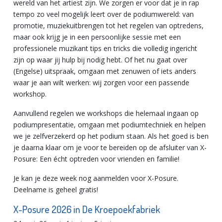
wereld van het artiest zijn. We zorgen er voor dat je in rap
tempo zo veel mogelijk leert over de podiumwereld: van
promotie, muziekuitbrengen tot het regelen van optredens,
maar ook krijg je in een persoonlijke sessie met een
professionele muzikant tips en tricks die volledig ingericht
zijn op waar jij hulp bij nodig hebt. Of het nu gaat over
(Engelse) uitspraak, omgaan met zenuwen of iets anders
waar je aan wilt werken: wij zorgen voor een passende
workshop.
Aanvullend regelen we workshops die helemaal ingaan op
podiumpresentatie, omgaan met podiumtechniek en helpen
we je zelfverzekerd op het podium staan. Als het goed is ben
je daarna klaar om je voor te bereiden op de afsluiter van X-
Posure: Een écht optreden voor vrienden en familie!
Je kan je deze week nog aanmelden voor X-Posure.
Deelname is geheel gratis!
X-Posure 2026 in De Kroepoekfabriek