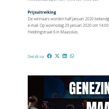
Prijsuitreiking
De winnaars worden half januari 2020 bekendge
e-mail. Op woensdag 29 januari 2020 om 14.00 uur
Heldringstraat 6 in Maassluis.
Deel dit via: