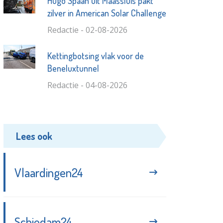
Hugo Spaan uit Maassluis pakt
zilver in American Solar Challenge
Redactie - 02-08-2026
Kettingbotsing vlak voor de
Beneluxtunnel
Redactie - 04-08-2026
Lees ook
Vlaardingen24
Schiedam24