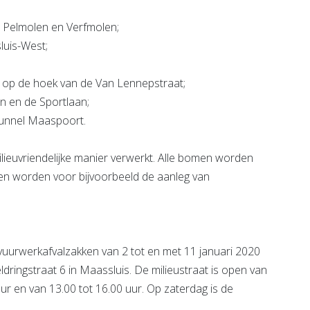
elmolen en Verfmolen;
uis-West;
p de hoek van de Van Lennepstraat;
en de Sportlaan;
tunnel Maaspoort.
euvriendelijke manier verwerkt. Alle bomen worden
en worden voor bijvoorbeeld de aanleg van
vuurwerkafvalzakken van 2 tot en met 11 januari 2020
ldringstraat 6 in Maassluis. De milieustraat is open van
ur en van 13.00 tot 16.00 uur. Op zaterdag is de