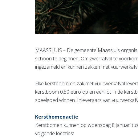
MAASSLUIS – De gemeente Maassluis organiseer
schoon te beginnen. Om zwerfafval te voorko
ingezameld en kunnen zakken met vuurwerkafval 
Elke kerstboom en zak met vuurwerkafval levert
kerstboom 0,50 euro op en een lot in de kerst
speelgoed winnen. Inleveraars van vuurwerkafv
Kerstbomenactie
Kerstbomen kunnen op woensdag 8 januari tus
volgende locaties: