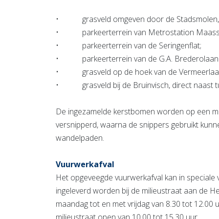
• grasveld omgeven door de Stadsmolen, P
• parkeerterrein van Metrostation Maassl
• parkeerterrein van de Seringenflat;
• parkeerterrein van de G.A. Brederolaan o
• grasveld op de hoek van de Vermeerlaan 
• grasveld bij de Bruinvisch, direct naast 
De ingezamelde kerstbomen worden op een mili
versnipperd, waarna de snippers gebruikt kunn
wandelpaden.
Vuurwerkafval
Het opgeveegde vuurwerkafval kan in speciale 
ingeleverd worden bij de milieustraat aan de He
maandag tot en met vrijdag van 8.30 tot 12.00 u
milieustraat open van 10.00 tot 15.30 uur.