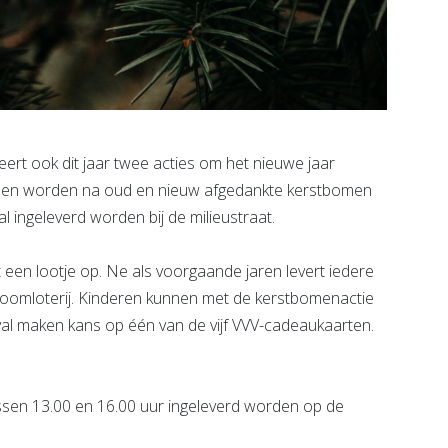
t ook dit jaar twee acties om het nieuwe jaar
men worden na oud en nieuw afgedankte kerstbomen
ingeleverd worden bij de milieustraat.
 een lootje op. Ne als voorgaande jaren levert iedere
boomloterij. Kinderen kunnen met de kerstbomenactie
al maken kans op één van de vijf VVV-cadeaukaarten.
sen 13.00 en 16.00 uur ingeleverd worden op de