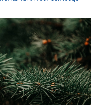
Vlaardingen e.o.
e pagina
Bekijk de pagina