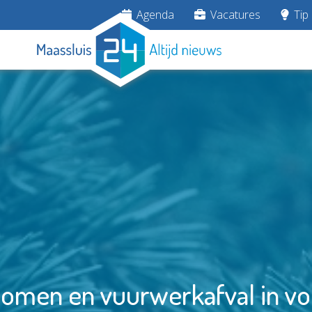
Agenda
Vacatures
Tip 
omen en vuurwerkafval in vo