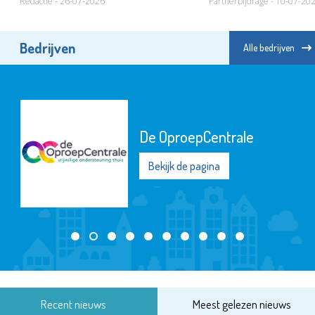
Redactie - 26-07-2026
Partnerbijdrage - 10-07-20
Bedrijven
Alle bedrijven
De OproepCentrale
Bekijk de pagina
Recent nieuws
Meest gelezen nieuws