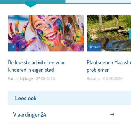
Uit
Nieuws
De leukste activiteiten voor
Plantsoenen Maasslui
kinderen in eigen stad
problemen
Partnerbijdrage - 07-08-2026
Redactie - 06-08-2026
Lees ook
Vlaardingen24