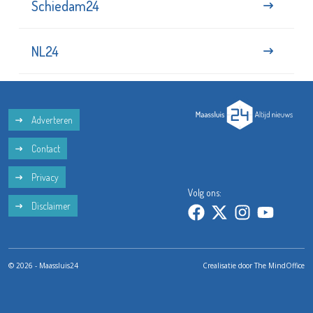
Schiedam24
NL24
Adverteren
Contact
Privacy
Volg ons:
Disclaimer
© 2026 - Maassluis24
Crealisatie door
The MindOffice