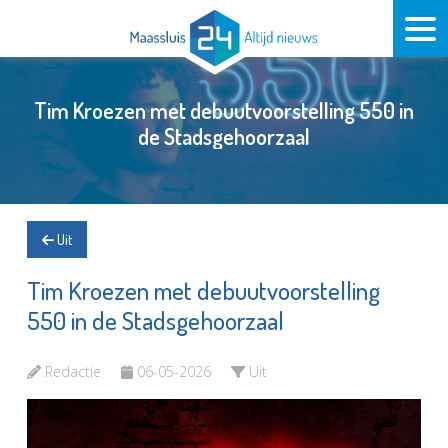
Tim Kroezen met debuutvoorstelling 550 in
de Stadsgehoorzaal
Uit
Tim Kroezen met debuutvoorstelling
550 in de Stadsgehoorzaal
Redactie
06-05-2026
Uit