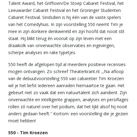
Talent Award, het Griffioen/De Stoep Cabaret Festival, het
Leeuwarder Cabaret Festival en het Groninger Studenten
Cabaret Festival. Sindsdien is hij één van de vaste spelers
van het Comedyhuis. In zijn voorstelling 550 neemt Tim je
mee in zijn donkere denkwereld en zijn hoofd dat nooit stil
staat. Hij blikt terug én vooruit op zijn leven met een
draaikolk van onverwachte observaties en ingevingen,
scherpe analyses en rake typetjes.
550 heeft de afgelopen tijd al meerdere positieve recensies
mogen ontvangen. Zo schreef Theaterkrant.nl: ,,Na afloop
van de debuutvoorstelling 550 van cabaretier Tim Kroezen
wil je het liefst iedereen aanraden hiernaartoe te gaan. Het
gebeurt niet zo vaak dat een natuurtalent zich aandient. Zijn
onverwachte en intelligente grappen, analyses en persiflages
rollen zó naturel over het podium, dat het lijkt alsof hij nooit
anders gedaan heeft.'' Kortom: een voorstelling die je gezien
moet hebben!
550 - Tim Kroezen