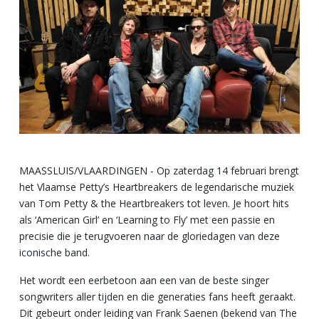
MAASSLUIS/VLAARDINGEN - Op zaterdag 14 februari brengt
het Vlaamse Petty’s Heartbreakers de legendarische muziek
van Tom Petty & the Heartbreakers tot leven. Je hoort hits
als ‘American Girl’ en ‘Learning to Fly’ met een passie en
precisie die je terugvoeren naar de gloriedagen van deze
iconische band.
Het wordt een eerbetoon aan een van de beste singer
songwriters aller tijden en die generaties fans heeft geraakt.
Dit gebeurt onder leiding van Frank Saenen (bekend van The