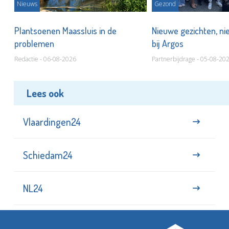
Nieuws
Gezond
s
Plantsoenen Maassluis in de
Nieuwe gezichten, ni
problemen
bij Argos
Redactie - 06-08-2026
Partnerbijdrage - 05-08-20
Lees ook
Vlaardingen24
Schiedam24
NL24