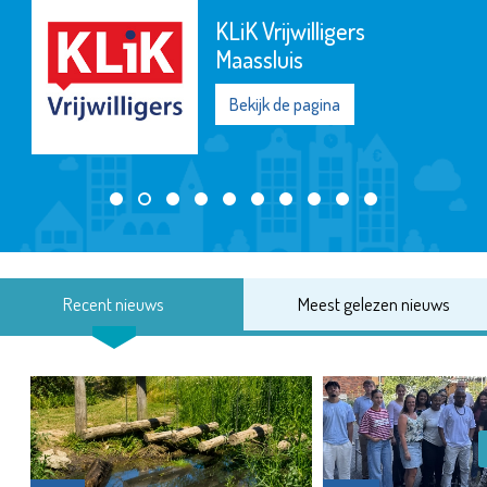
KLiK Vrijwilligers
Maassluis
Bekijk de pagina
Recent nieuws
Meest gelezen nieuws