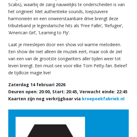
Scabs), waarbij de zang nauwelijks te onderscheiden is van
het origineel. Met authentieke sounds, loepzuivere
harmonieën en een onweerstaanbare drive brengt deze
tributeband je legendarische hits als ‘Free Fallin’, ‘Refugee’,
‘American Girl’, ‘Learning to Fly’.
Laat je meeslepen door een show vol warme melodieën.
Een show die niet alleen de muziek eert, maar ook de ziel
van een van de grootste songwriters aller tijden weer tot
leven brengt. Een must-see voor elke Tom Petty-fan. Beleef
de tijdloze magie live!
Zaterdag 14 februari 2026
Deuren open: 20:00, Start: 20:45, Verwacht einde: 22:45
Kaarten zijn nog verkrijgbaar via
kroepoekfabriek.nl