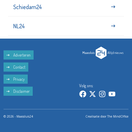
Schiedam24
NL24
Adverteren
Contact
Privacy
Volg ons:
Disclaimer
© 2026 - Maassluis24
Crealisatie door
The MindOffice