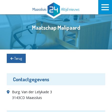
Maatschap Malipaard
Terug
Contactgegevens
Burg. Van der Lelykade 3
3143CD Maassluis