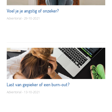
Voel je je angstig of onzeker?
Advertorial - 29-10-2021
Last van gepieker of een burn-out?
Advertorial - 13-10-2021