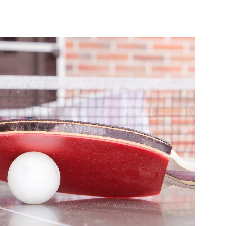
ang
Vlaardingen
e pagina
Bekijk de pagina