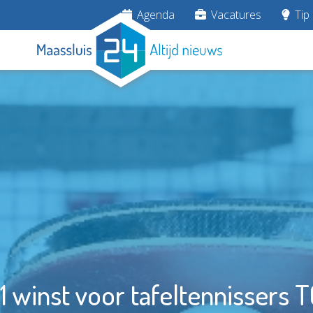
Agenda
Vacatures
Tip 
1 winst voor tafeltennissers 