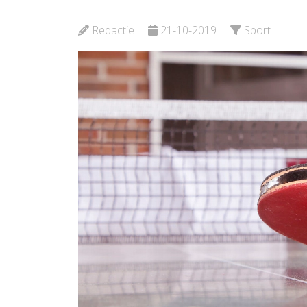
en Opv
Bekijk de pagina
Redactie
21-10-2019
Sport
Bekijk d