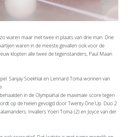
o waren maar met twee in plaats van drie man. Drie
partijen waren in de meeste gevallen ook voor de
eeuw klopten alle twee de tegenstanders, Paul Maan
kspel. Sanjay Soekhlal en Lennard Toma wonnen van
e.
behaalden in de Olympiahal de maximale score tegen
ordt op de hielen gevolgd door Twenty One Up. Duo 2
alamanders. Invallers Yoeri Toma (2) en Joyce van der