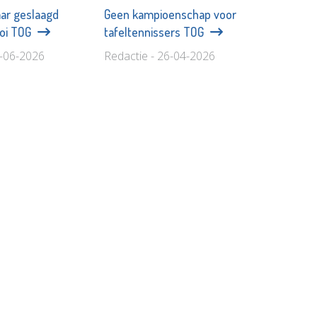
ar geslaagd
Geen kampioenschap voor
ooi TOG
tafeltennissers TOG
1-06-2026
Redactie - 26-04-2026