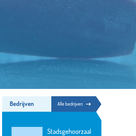
Bedrijven
Alle bedrijven
Argos Zorggroep