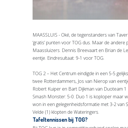
MAASSLUIS - Oké, de tegenstanders van Taverz
‘gratis’ punten voor TOG dus. Maar de andere 
Maassluizers. Dennis Breevaart en Brian de L
eentje. Eindresultaat: 9-1 voor TOG.
TOG 2 – Het Centrum eindigde in een 5-5 gelij
twee Rotterdammers, Jos van Nierop van eentj
Robert Kuiper en Bart Dijkman van Duoteam 1 
Smash Monster: 5-0. Duo 1 is koploper maar w
won in een gelegenheidsformatie met 3-2 van S
Velde (1) klopten de Wateringers.
Tafeltennissen bij TOG?