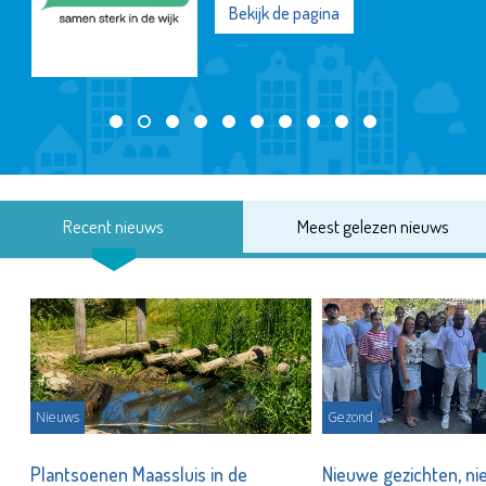
Bekijk de pagina
Recent nieuws
Meest gelezen nieuws
Nieuws
Gezond
s
Plantsoenen Maassluis in de
Nieuwe gezichten, ni