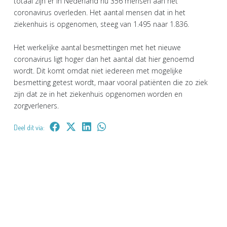
totaal zijn er in Nederland nu 356 mensen aan het
coronavirus overleden. Het aantal mensen dat in het
ziekenhuis is opgenomen, steeg van 1.495 naar 1.836.
Het werkelijke aantal besmettingen met het nieuwe
coronavirus ligt hoger dan het aantal dat hier genoemd
wordt. Dit komt omdat niet iedereen met mogelijke
besmetting getest wordt, maar vooral patiënten die zo ziek
zijn dat ze in het ziekenhuis opgenomen worden en
zorgverleners.
Deel dit via: