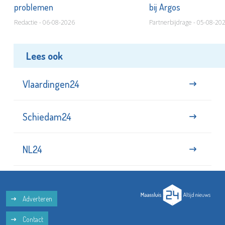
problemen
bij Argos
Redactie - 06-08-2026
Partnerbijdrage - 05-08-20
Lees ook
Vlaardingen24
Schiedam24
NL24
Adverteren
Contact