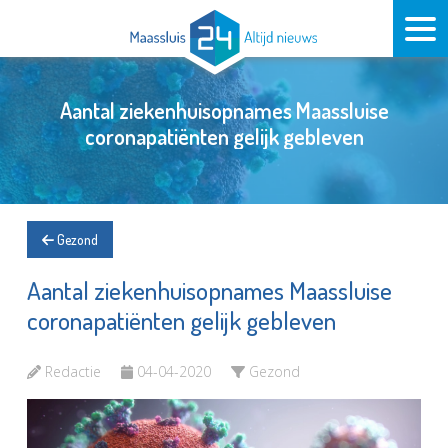
Aantal ziekenhuisopnames Maassluise
coronapatiënten gelijk gebleven
Gezond
Aantal ziekenhuisopnames Maassluise
coronapatiënten gelijk gebleven
Redactie
04-04-2020
Gezond