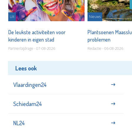
Uit
Nieuws
De leukste activiteiten voor
Plantsoenen Maasslui
kinderen in eigen stad
problemen
Partnerbijdrage - 07-08-2026
Redactie - 06-08-2026
Lees ook
Vlaardingen24
Schiedam24
NL24