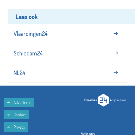
Lees ook
Vlaardingen24
Schiedam24
NL24
Adverteren
Contact
Privacy
Volg ons: