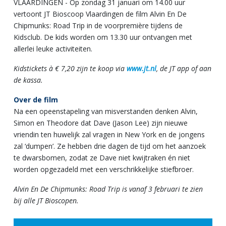
VLAARDINGEN - Op zondag 31 januari om 14.00 uur
vertoont JT Bioscoop Vlaardingen de film Alvin En De
Chipmunks: Road Trip in de voorpremière tijdens de
Kidsclub. De kids worden om 13.30 uur ontvangen met
allerlei leuke activiteiten.
Kidstickets à € 7,20 zijn te koop via
www.jt.nl
, de JT app of aan
de kassa.
Over de film
Na een opeenstapeling van misverstanden denken Alvin,
Simon en Theodore dat Dave (Jason Lee) zijn nieuwe
vriendin ten huwelijk zal vragen in New York en de jongens
zal ‘dumpen’. Ze hebben drie dagen de tijd om het aanzoek
te dwarsbomen, zodat ze Dave niet kwijtraken én niet
worden opgezadeld met een verschrikkelijke stiefbroer.
Alvin En De Chipmunks: Road Trip is vanaf 3 februari te zien
bij alle JT Bioscopen.