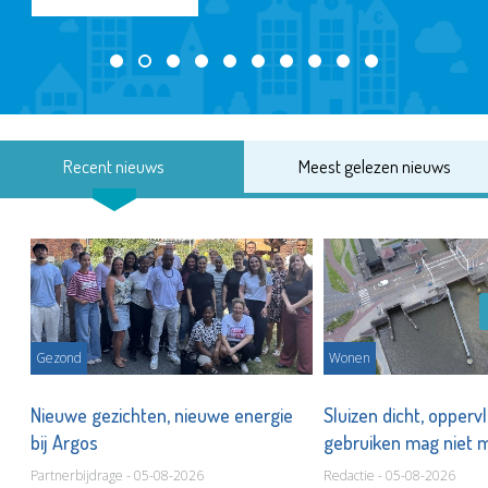
Recent nieuws
Meest gelezen nieuws
Gezond
Wonen
Nieuwe gezichten, nieuwe energie
Sluizen dicht, opperv
bij Argos
gebruiken mag niet
Partnerbijdrage - 05-08-2026
Redactie - 05-08-2026