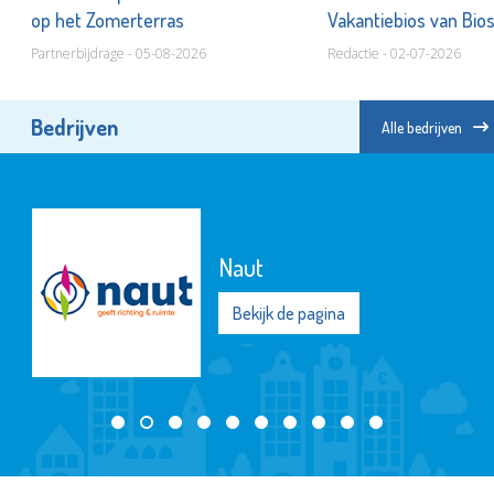
op het Zomerterras
Vakantiebios van Bios
Partnerbijdrage - 05-08-2026
Redactie - 02-07-2026
Bedrijven
Alle bedrijven
Naut
Bekijk de pagina