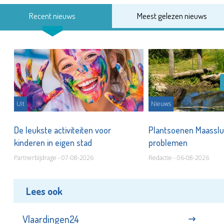
Recent nieuws
Meest gelezen nieuws
Uit
Nieuws
De leukste activiteiten voor
Plantsoenen Maasslui
kinderen in eigen stad
problemen
Partnerbijdrage - 07-08-2026
Redactie - 06-08-2026
Lees ook
Vlaardingen24