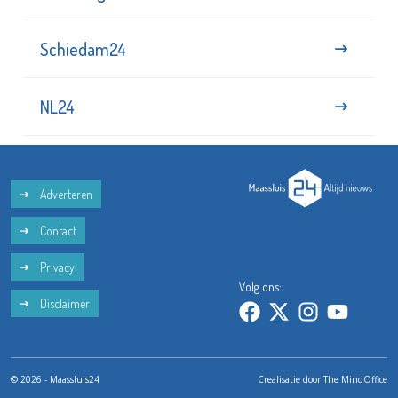
Schiedam24
NL24
Adverteren
Contact
Privacy
Volg ons:
Disclaimer
© 2026 - Maassluis24
Crealisatie door
The MindOffice