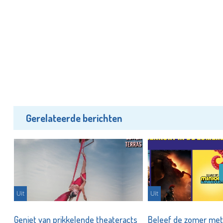
Gerelateerde berichten
Uit
Uit
n
Geniet van prikkelende theateracts
Beleef de zomer met