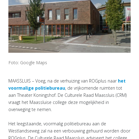
Foto: Google Maps
MAASSLUIS – Voeg, na de verhuizing van ROGplus naar
het
voormalige politiebureau
, de vrijkomende ruimten tot
aan Theater Koningshof. De Culturele Raad Maassluis (CRM)
vraagt het Maassluise college deze mogelijkheid in
overweging te nemen.
Het leegstaande, voormalig politiebureau aan de
Westlandseweg zal na een verbouwing gehuurd worden door
ROGplus. De Culturele Raad Maassluis adviseert het college