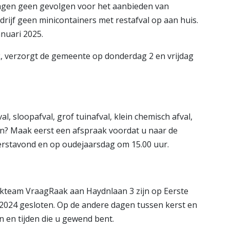
agen geen gevolgen voor het aanbieden van
drijf geen minicontainers met restafval op aan huis.
nuari 2025.
k, verzorgt de gemeente op donderdag 2 en vrijdag
 sloopafval, grof tuinafval, klein chemisch afval,
n? Maak eerst een afspraak voordat u naar de
 kerstavond en op oudejaarsdag om 15.00 uur.
jkteam VraagRaak aan Haydnlaan 3 zijn op Eerste
2024 gesloten. Op de andere dagen tussen kerst en
n en tijden die u gewend bent.