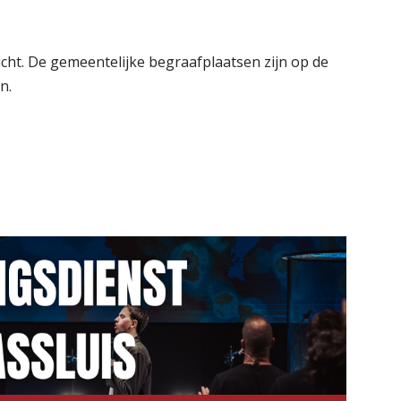
icht. De gemeentelijke begraafplaatsen zijn op de
en.