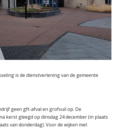
seling is de dienstverlening van de gemeente
rijf geen gft-afval en grofvuil op. De
na kerst gleegd op dinsdag 24 december (in plaats
laats van donderdag). Voor de wijken met