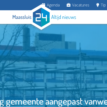
Agenda
Vacatures
Tip 
ng gemeente aangepast vanw