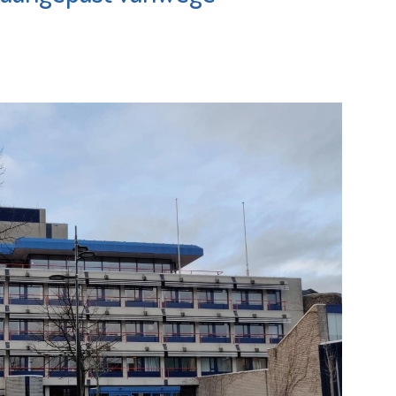
Vlaardingen e.o.
Bekijk de pagina