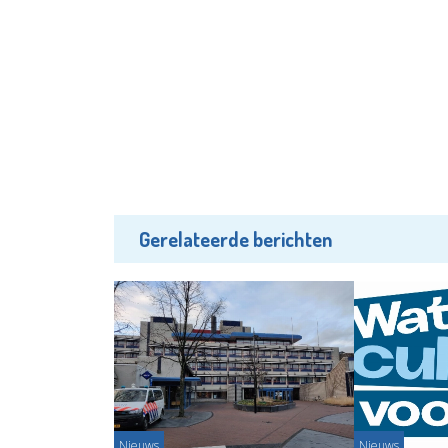
Gerelateerde berichten
Nieuws
Nieuws