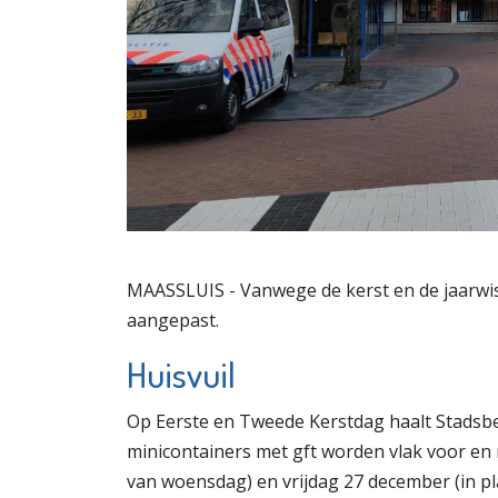
MAASSLUIS - Vanwege de kerst en de jaarwis
aangepast.
Huisvuil
Op Eerste en Tweede Kerstdag haalt Stadsbed
minicontainers met gft worden vlak voor en 
van woensdag) en vrijdag 27 december (in p