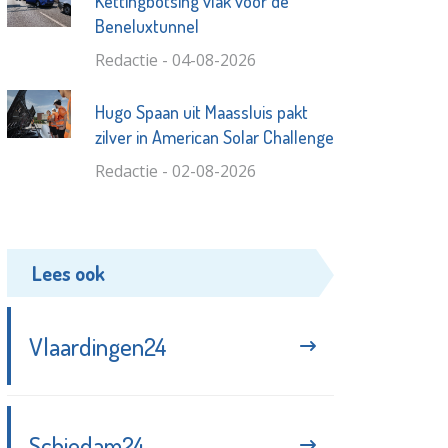
Kettingbotsing vlak voor de
Beneluxtunnel
Redactie - 04-08-2026
Hugo Spaan uit Maassluis pakt
zilver in American Solar Challenge
Redactie - 02-08-2026
Lees ook
Vlaardingen24
Schiedam24