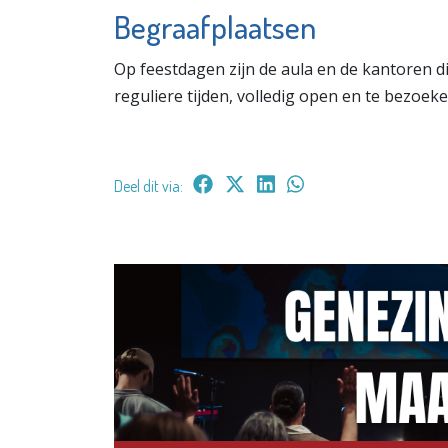
Begraafplaatsen
Op feestdagen zijn de aula en de kantoren d
reguliere tijden, volledig open en te bezoek
Deel dit via: