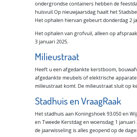
ondergrondse containers hebben de feestd
huisvuil. Op nieuwjaarsdag haalt het Stadsbe
Het ophalen hiervan gebeurt donderdag 2 ja
Het ophalen van grofvuil, alleen op afspraa
3 januari 2025.
Milieustraat
Heeft u een afgedankte kerstboom, bouwafval,
afgedankte meubels of elektrische apparate
milieustraat komt. De milieustraat sluit op
Stadhuis en VraagRaak
Het stadhuis aan Koningshoek 93.050 en Wi
en Tweede Kerstdag en woensdag 1 januari 
de jaarwisseling is alles geopend op de dage