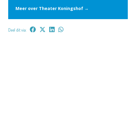
Meer over Theater Koningshof →
Deel dit via: