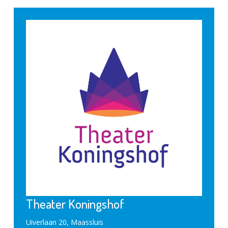
Theater Koningshof
Uiverlaan 20, Maassluis