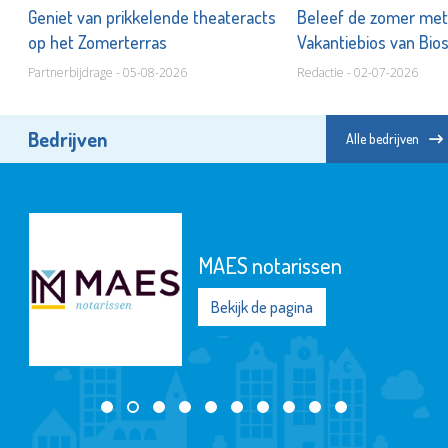
n
Geniet van prikkelende theateracts
Beleef de zomer met
op het Zomerterras
Vakantiebios van Bios
Partnerbijdrage - 05-08-2026
Redactie - 02-07-2026
Bedrijven
Alle bedrijven
MAES notarissen
Bekijk de pagina