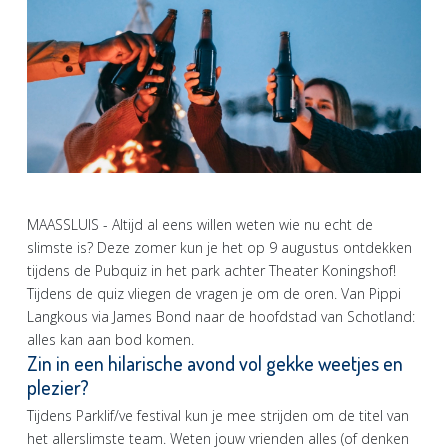
MAASSLUIS - Altijd al eens willen weten wie nu echt de
slimste is? Deze zomer kun je het op 9 augustus ontdekken
tijdens de Pubquiz in het park achter Theater Koningshof!
Tijdens de quiz vliegen de vragen je om de oren. Van Pippi
Langkous via James Bond naar de hoofdstad van Schotland:
alles kan aan bod komen.
Zin in een hilarische avond vol gekke weetjes en
plezier?
Tijdens Parklif/ve festival kun je mee strijden om de titel van
het allerslimste team. Weten jouw vrienden alles (of denken