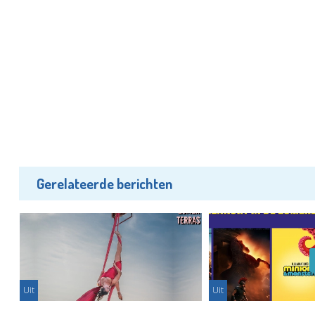
Gerelateerde berichten
Uit
Uit