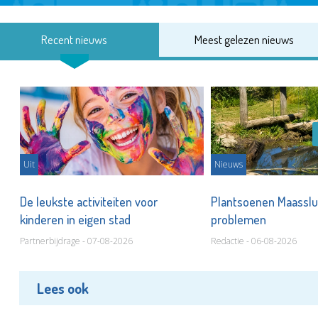
Recent nieuws
Meest gelezen nieuws
Uit
Nieuws
De leukste activiteiten voor
Plantsoenen Maasslui
kinderen in eigen stad
problemen
Partnerbijdrage - 07-08-2026
Redactie - 06-08-2026
Lees ook