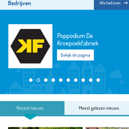
Bedrijven
Alle bedrijven
Poppodium De
Kroepoekfabriek
Bekijk de pagina
Recent nieuws
Meest gelezen nieuws