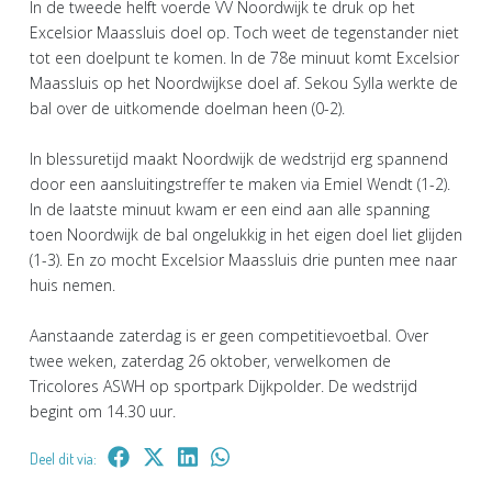
In de tweede helft voerde VV Noordwijk te druk op het
Excelsior Maassluis doel op. Toch weet de tegenstander niet
tot een doelpunt te komen. In de 78e minuut komt Excelsior
Maassluis op het Noordwijkse doel af. Sekou Sylla werkte de
bal over de uitkomende doelman heen (0-2).
In blessuretijd maakt Noordwijk de wedstrijd erg spannend
door een aansluitingstreffer te maken via Emiel Wendt (1-2).
In de laatste minuut kwam er een eind aan alle spanning
toen Noordwijk de bal ongelukkig in het eigen doel liet glijden
(1-3). En zo mocht Excelsior Maassluis drie punten mee naar
huis nemen.
Aanstaande zaterdag is er geen competitievoetbal. Over
twee weken, zaterdag 26 oktober, verwelkomen de
Tricolores ASWH op sportpark Dijkpolder. De wedstrijd
begint om 14.30 uur.
Deel dit via: