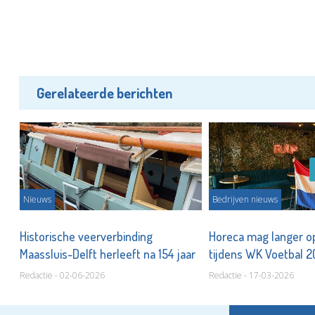
Gerelateerde berichten
Nieuws
Bedrijven nieuws
Historische veerverbinding
Horeca mag langer op
Maassluis-Delft herleeft na 154 jaar
tijdens WK Voetbal 
Redactie - 02-06-2026
Redactie - 17-03-2026