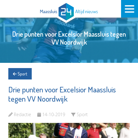
Drie punten voor Excelsior Maassluis tegen
VV Noordwijk
Sport
Drie punten voor Excelsior Maassluis
tegen VV Noordwijk
Redactie
14-10-2019
Sport