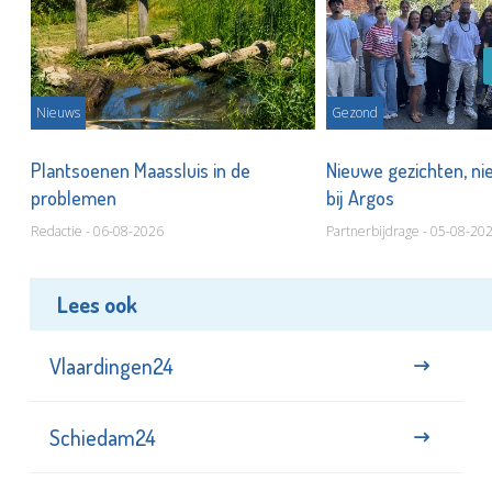
Nieuws
Gezond
s
Plantsoenen Maassluis in de
Nieuwe gezichten, ni
problemen
bij Argos
Redactie - 06-08-2026
Partnerbijdrage - 05-08-20
Lees ook
Vlaardingen24
Schiedam24