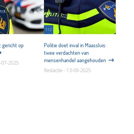
112
t gericht op
Politie doet inval in Maassluis:
twee verdachten van
mensenhandel aangehouden
4-07-2025
Redactie - 13-06-2025