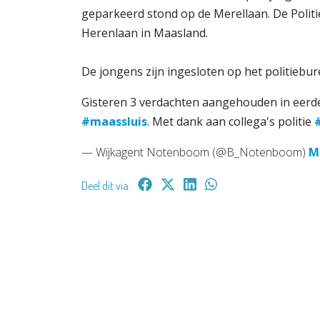
geparkeerd stond op de Merellaan. De Polit
Herenlaan in Maasland.
De jongens zijn ingesloten op het politiebu
Gisteren 3 verdachten aangehouden in eerde
#maassluis
. Met dank aan collega's politie
— Wijkagent Notenboom (@B_Notenboom)
M
Deel dit via: