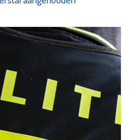
rhelden
Bekijk de pagina
e pagina