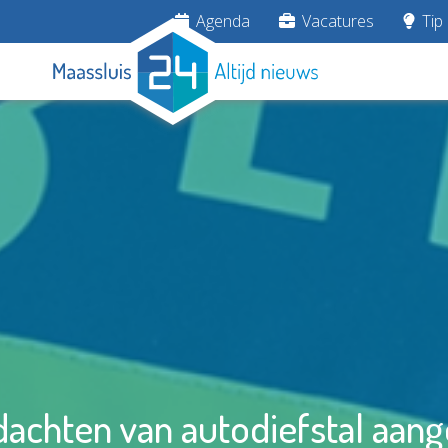
Agenda
Vacatures
Tip 
dachten van autodiefstal aa