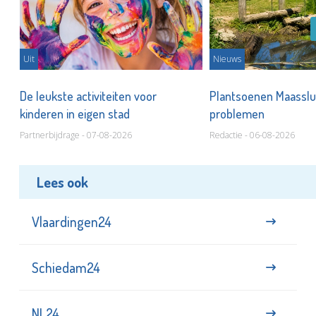
Uit
Nieuws
De leukste activiteiten voor
Plantsoenen Maasslui
kinderen in eigen stad
problemen
Partnerbijdrage - 07-08-2026
Redactie - 06-08-2026
Lees ook
Vlaardingen24
Schiedam24
NL24