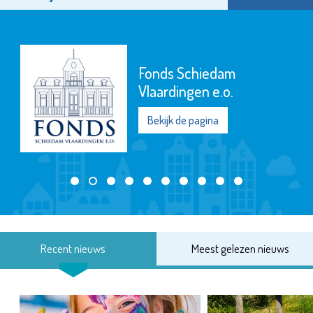
Fonds Schiedam
Vlaardingen e.o.
Bekijk de pagina
Recent nieuws
Meest gelezen nieuws