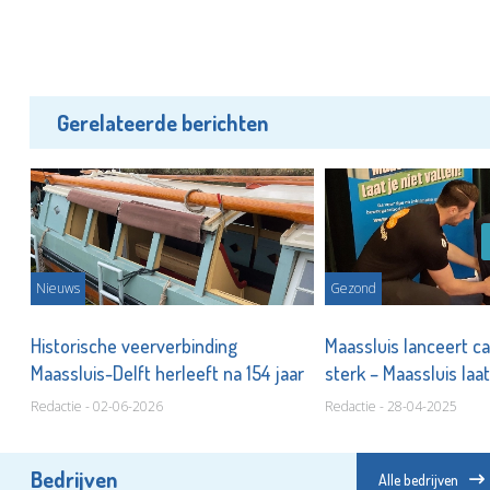
Gerelateerde berichten
Nieuws
Gezond
Historische veerverbinding
Maassluis lanceert c
Maassluis-Delft herleeft na 154 jaar
sterk – Maassluis laat
Redactie - 02-06-2026
Redactie - 28-04-2025
Bedrijven
Alle bedrijven