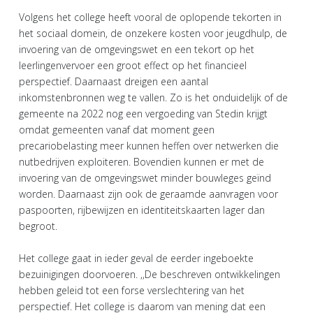
Volgens het college heeft vooral de oplopende tekorten in
het sociaal domein, de onzekere kosten voor jeugdhulp, de
invoering van de omgevingswet en een tekort op het
leerlingenvervoer een groot effect op het financieel
perspectief. Daarnaast dreigen een aantal
inkomstenbronnen weg te vallen. Zo is het onduidelijk of de
gemeente na 2022 nog een vergoeding van Stedin krijgt
omdat gemeenten vanaf dat moment geen
precariobelasting meer kunnen heffen over netwerken die
nutbedrijven exploiteren. Bovendien kunnen er met de
invoering van de omgevingswet minder bouwleges geïnd
worden. Daarnaast zijn ook de geraamde aanvragen voor
paspoorten, rijbewijzen en identiteitskaarten lager dan
begroot.
Het college gaat in ieder geval de eerder ingeboekte
bezuinigingen doorvoeren. ,,De beschreven ontwikkelingen
hebben geleid tot een forse verslechtering van het
perspectief. Het college is daarom van mening dat een