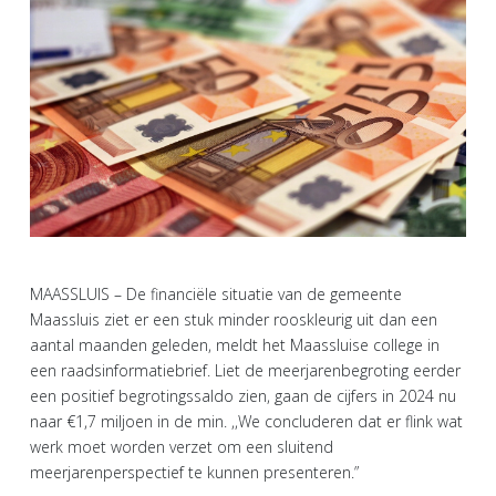
MAASSLUIS – De financiële situatie van de gemeente
Maassluis ziet er een stuk minder rooskleurig uit dan een
aantal maanden geleden, meldt het Maassluise college in
een raadsinformatiebrief. Liet de meerjarenbegroting eerder
een positief begrotingssaldo zien, gaan de cijfers in 2024 nu
naar €1,7 miljoen in de min. ,,We concluderen dat er flink wat
werk moet worden verzet om een sluitend
meerjarenperspectief te kunnen presenteren.”