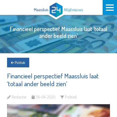
Financieel perspectief Maassluis laat ‘totaal
ander beeld zien’
Politiek
Financieel perspectief Maassluis laat
‘totaal ander beeld zien’
Redactie
06-04-2020
Politiek