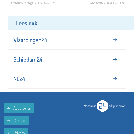
Partnerbijdrage - 07-08-2026
Redactie - 06-08-2026
Lees ook
Vlaardingen24
Schiedam24
NL24
Adverteren
Contact
Privacy