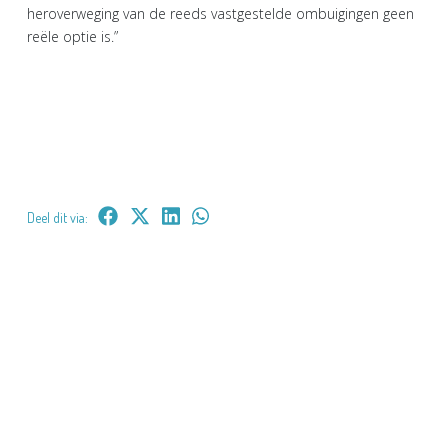
heroverweging van de reeds vastgestelde ombuigingen geen
reële optie is.”
Deel dit via: