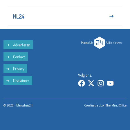
NL24
Adverteren
Contact
Privacy
Volg ons:
Disclaimer
© 2026 - Maassluis24
Crealisatie door
The MindOffice