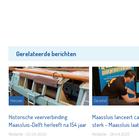
Gerelateerde berichten
Nieuws
Gezond
Historische veerverbinding
Maassluis lanceert c
Maassluis-Delft herleeft na 154 jaar
sterk – Maassluis laat
Redactie - 02-06-2026
Redactie - 28-04-2025