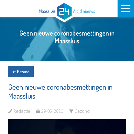
Geen nieuwe coronabesmettingen in
Maassluis
Gezond
Geen nieuwe coronabesmettingen in
Maassluis
Redactie
29-05-2020
Gezond