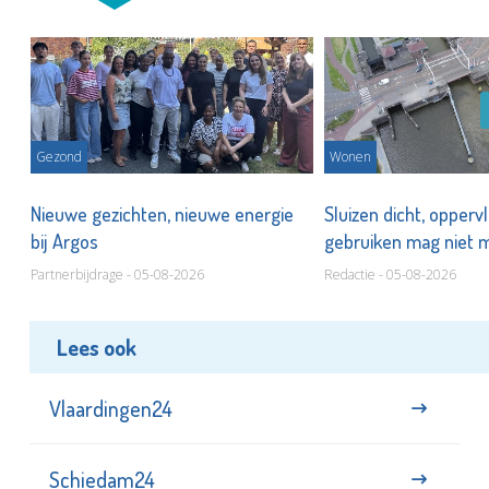
Gezond
Wonen
Nieuwe gezichten, nieuwe energie
Sluizen dicht, opperv
bij Argos
gebruiken mag niet
Partnerbijdrage - 05-08-2026
Redactie - 05-08-2026
Lees ook
Vlaardingen24
Schiedam24