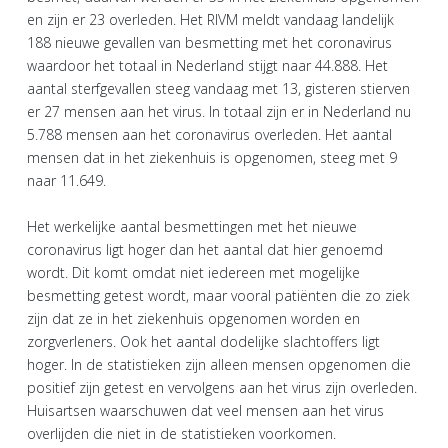
en zijn er 23 overleden. Het RIVM meldt vandaag landelijk
188 nieuwe gevallen van besmetting met het coronavirus
waardoor het totaal in Nederland stijgt naar 44.888. Het
aantal sterfgevallen steeg vandaag met 13, gisteren stierven
er 27 mensen aan het virus. In totaal zijn er in Nederland nu
5.788 mensen aan het coronavirus overleden. Het aantal
mensen dat in het ziekenhuis is opgenomen, steeg met 9
naar 11.649.
Het werkelijke aantal besmettingen met het nieuwe
coronavirus ligt hoger dan het aantal dat hier genoemd
wordt. Dit komt omdat niet iedereen met mogelijke
besmetting getest wordt, maar vooral patiënten die zo ziek
zijn dat ze in het ziekenhuis opgenomen worden en
zorgverleners. Ook het aantal dodelijke slachtoffers ligt
hoger. In de statistieken zijn alleen mensen opgenomen die
positief zijn getest en vervolgens aan het virus zijn overleden.
Huisartsen waarschuwen dat veel mensen aan het virus
overlijden die niet in de statistieken voorkomen.