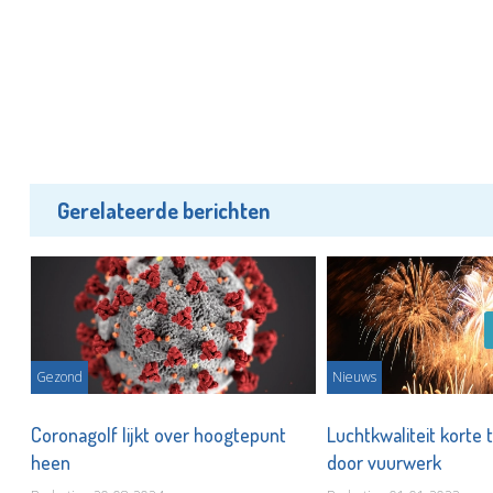
Gerelateerde berichten
Gezond
Nieuws
Coronagolf lijkt over hoogtepunt
Luchtkwaliteit korte t
heen
door vuurwerk