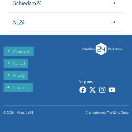
Schiedam24
NL24
Adverteren
Contact
Privacy
Volg ons:
Disclaimer
© 2026 - Maassluis24
Crealisatie door
The MindOffice