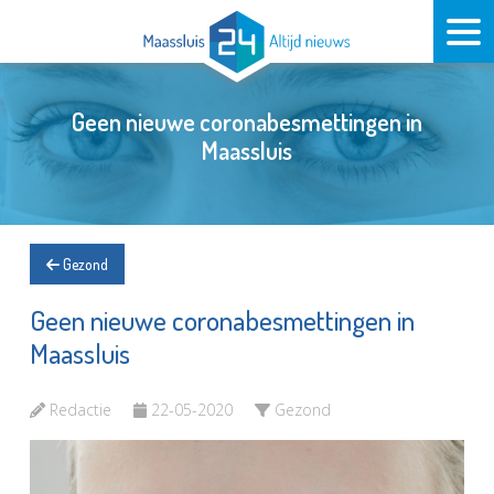
Geen nieuwe coronabesmettingen in
Maassluis
Gezond
Geen nieuwe coronabesmettingen in
Maassluis
Redactie
22-05-2020
Gezond