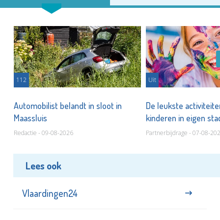
112
Uit
Automobilist belandt in sloot in
De leukste activiteit
Maassluis
kinderen in eigen st
Redactie - 09-08-2026
Partnerbijdrage - 07-08-20
Lees ook
Vlaardingen24