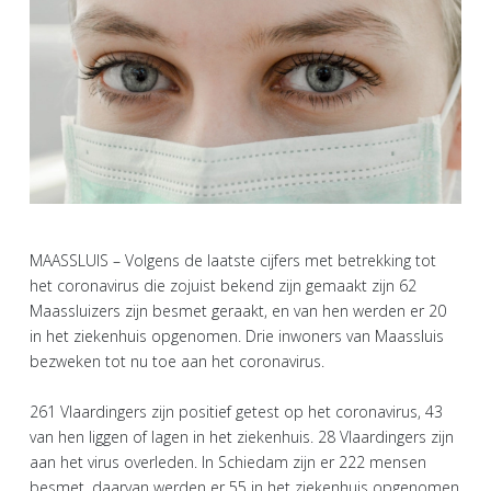
MAASSLUIS – Volgens de laatste cijfers met betrekking tot
het coronavirus die zojuist bekend zijn gemaakt zijn 62
Maassluizers zijn besmet geraakt, en van hen werden er 20
in het ziekenhuis opgenomen. Drie inwoners van Maassluis
bezweken tot nu toe aan het coronavirus.
261 Vlaardingers zijn positief getest op het coronavirus, 43
van hen liggen of lagen in het ziekenhuis. 28 Vlaardingers zijn
aan het virus overleden. In Schiedam zijn er 222 mensen
besmet, daarvan werden er 55 in het ziekenhuis opgenomen