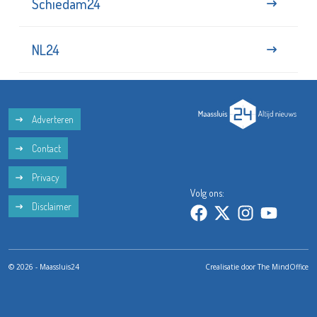
Schiedam24
NL24
Adverteren
Contact
Privacy
Volg ons:
Disclaimer
© 2026 - Maassluis24
Crealisatie door
The MindOffice