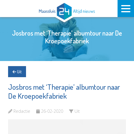
Josbros met ‘Therapie’ albumtour naar De
Kroepoekfabriek
Uit
Josbros met ‘Therapie’ albumtour naar
De Kroepoekfabriek
Redactie
26-02-2020
Uit