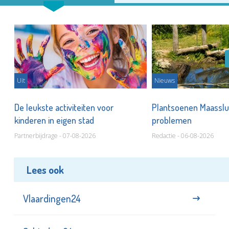
Uit
Nieuws
De leukste activiteiten voor
Plantsoenen Maasslui
kinderen in eigen stad
problemen
Partnerbijdrage - 07-08-2026
Redactie - 06-08-2026
Lees ook
Vlaardingen24