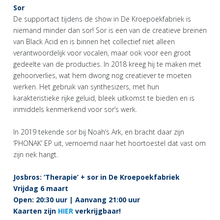
Sor
De supportact tijdens de show in De Kroepoekfabriek is
niemand minder dan sor! Sor is een van de creatieve breinen
van Black Acid en is binnen het collectief niet alleen
verantwoordelijk voor vocalen, maar ook voor een groot
gedeelte van de producties. In 2018 kreeg hij te maken met
gehoorverlies, wat hem dwong nog creatiever te moeten
werken. Het gebruik van synthesizers, met hun
karakteristieke rijke geluid, bleek uitkomst te bieden en is
inmiddels kenmerkend voor sor’s werk.
In 2019 tekende sor bij Noah’s Ark, en bracht daar zijn
‘PHONAK’ EP uit, vernoemd naar het hoortoestel dat vast om
zijn nek hangt.
Josbros: ‘Therapie’ + sor in De Kroepoekfabriek
Vrijdag 6 maart
Open: 20:30 uur | Aanvang 21:00 uur
Kaarten zijn
HIER
verkrijgbaar!