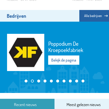
Bedrijven
Alle bedrijven
Poppodium De
Kroepoekfabriek
Bekijk de pagina
Recent nieuws
Meest gelezen nieuws