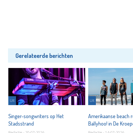
Gerelateerde berichten
Uit
Uit
Singer-songwriters op Het
Amerikaanse beach 
Stadsstrand
Ballyhoo! in De Kroe
Redactie - 20-07-2026
Redactie - 14-07-2026