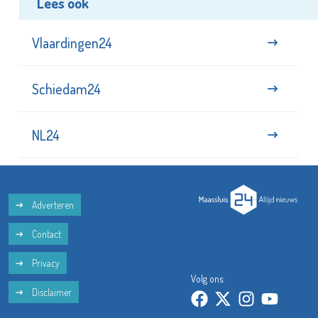
Lees ook
Vlaardingen24
Schiedam24
NL24
Adverteren
Contact
Privacy
Volg ons:
Disclaimer