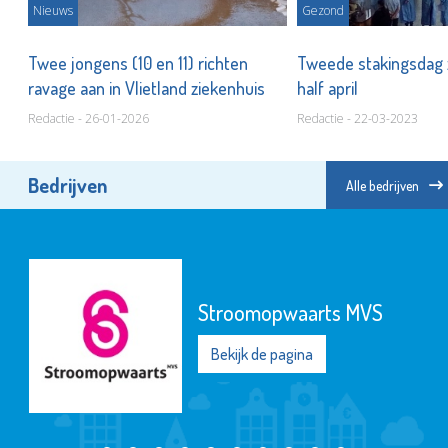
Nieuws
Gezond
p
Twee jongens (10 en 11) richten
Tweede stakingsdag 
ravage aan in Vlietland ziekenhuis
half april
Redactie - 26-01-2026
Redactie - 22-03-2023
Bedrijven
Alle bedrijven
Stroomopwaarts MVS
Bekijk de pagina