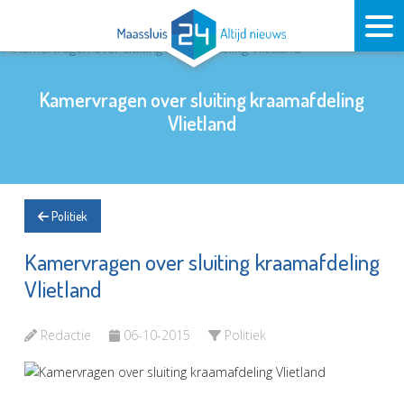
Kamervragen over sluiting kraamafdeling
Vlietland
Politiek
Kamervragen over sluiting kraamafdeling
Vlietland
Redactie
06-10-2015
Politiek