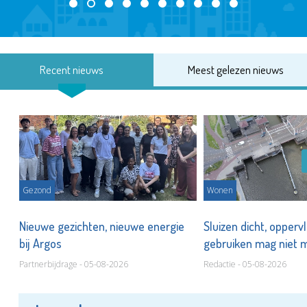
Recent nieuws
Meest gelezen nieuws
Gezond
Wonen
Nieuwe gezichten, nieuwe energie
Sluizen dicht, opperv
bij Argos
gebruiken mag niet
Partnerbijdrage - 05-08-2026
Redactie - 05-08-2026