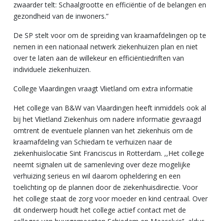
zwaarder telt: Schaalgrootte en efficiëntie of de belangen en
gezondheid van de inwoners.”
De SP stelt voor om de spreiding van kraamafdelingen op te
nemen in een nationaal netwerk ziekenhuizen plan en niet
over te laten aan de willekeur en efficiëntiedriften van
individuele ziekenhuizen.
College Vlaardingen vraagt Vlietland om extra informatie
Het college van B&W van Vlaardingen heeft inmiddels ook al
bij het Vlietland Ziekenhuis om nadere informatie gevraagd
omtrent de eventuele plannen van het ziekenhuis om de
kraamafdeling van Schiedam te verhuizen naar de
ziekenhuislocatie Sint Franciscus in Rotterdam. ,,Het college
neemt signalen uit de samenleving over deze mogelijke
verhuizing serieus en wil daarom opheldering en een
toelichting op de plannen door de ziekenhuisdirectie. Voor
het college staat de zorg voor moeder en kind centraal. Over
dit onderwerp houdt het college actief contact met de