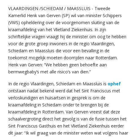
VLAARDINGEN /SCHIEDAM / MAASSLUIS - Tweede
Kamerlid Henk van Gerven (SP) wil van minister Schippers
(VWS) opheldering over de voorgenomen sluiting van de
kraamafdeling van het Vlietland Ziekenhuis. In zijn
schriftelijke vragen vraagt hij de minister om oog te hebben
voor de grote groep inwoners in de regio Vlaardingen,
Schiedam en Maassluis die voor een bevalling in de
toekomst mogelijk moeten doorrijden naar Rotterdam.
Henk van Gerven: “We hebben geen behoefte aan
bermwegbaby’s met alle risico’s van dien.”
In de regio Vlaardingen, Schiedam en Maassluis is
ophef
ontstaan nadat bekend werd dat het Sint Franciscus met
verloskundigen en huisartsen in gesprek is om de
kraamafdeling in Schiedam onder te brengen bij de
kraamafdeling in Rotterdam. Van Gerven vreest dat deze
schaalvergroting direct het gevolg is van de fusie tussen het
Sint Franciscus Gasthuis en het Vlietland Ziekenhuis eerder
dit jaar: “Ik wil graag van de minister weten wat volgens haar