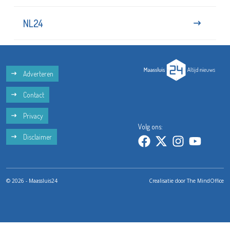
NL24
Adverteren
Contact
Privacy
Volg ons:
Disclaimer
© 2026 - Maassluis24
Crealisatie door
The MindOffice