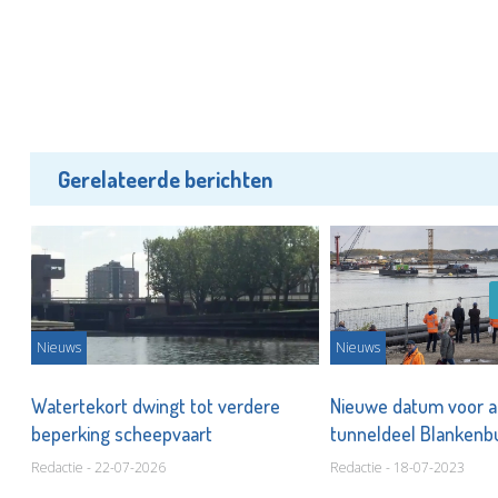
Gerelateerde berichten
Nieuws
Nieuws
hip
Watertekort dwingt tot verdere
Nieuwe datum voor a
beperking scheepvaart
tunneldeel Blankenb
Redactie - 22-07-2026
Redactie - 18-07-2023