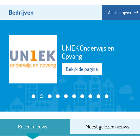
Bedrijven
Alle bedrijven
UN1EK Onderwijs en
Opvang
Bekijk de pagina
Recent nieuws
Meest gelezen nieuws