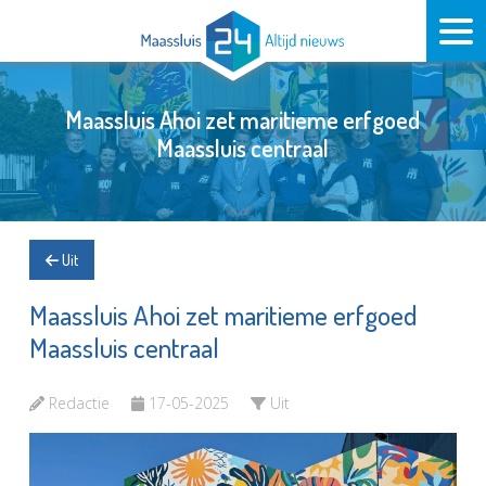
Maassluis Ahoi zet maritieme erfgoed
Maassluis centraal
Uit
Maassluis Ahoi zet maritieme erfgoed
Maassluis centraal
Redactie
17-05-2025
Uit