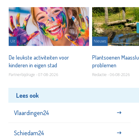
Uit
Nieuws
De leukste activiteiten voor
Plantsoenen Maasslui
kinderen in eigen stad
problemen
Partnerbijdrage - 07-08-2026
Redactie - 06-08-2026
Lees ook
Vlaardingen24
Schiedam24