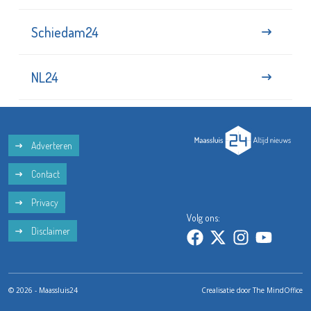
Schiedam24
NL24
Adverteren
Contact
Privacy
Volg ons:
Disclaimer
© 2026 - Maassluis24
Crealisatie door
The MindOffice