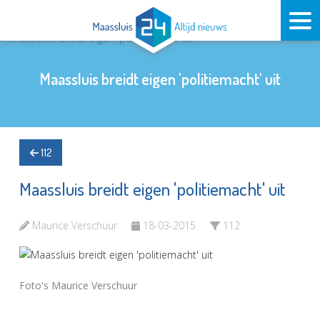
Maassluis breidt eigen 'politiemacht' uit
112
Maassluis breidt eigen 'politiemacht' uit
Maurice Verschuur
18-03-2015
112
Foto's Maurice Verschuur