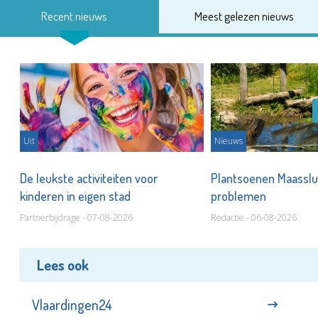
Recent nieuws
Meest gelezen nieuws
Uit
Nieuws
De leukste activiteiten voor
Plantsoenen Maasslui
kinderen in eigen stad
problemen
Partnerbijdrage - 07-08-2026
Redactie - 06-08-2026
Lees ook
Vlaardingen24