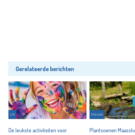
Gerelateerde berichten
Uit
Nieuws
De leukste activiteiten voor
Plantsoenen Maasslui