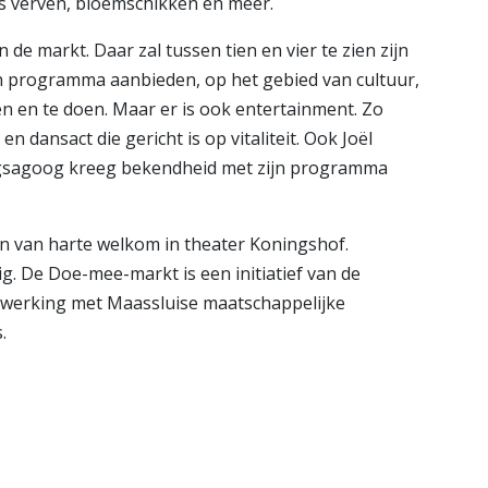
ts verven, bloemschikken en meer.
de markt. Daar zal tussen tien en vier te zien zijn
en programma aanbieden, op het gebied van cultuur,
ken en te doen. Maar er is ook entertainment. Zo
n dansact die gericht is op vitaliteit. Ook Joël
ingsagoog kreeg bekendheid met zijn programma
ijn van harte welkom in theater Koningshof.
g. De Doe-mee-markt is een initiatief van de
werking met Maassluise maatschappelijke
s.