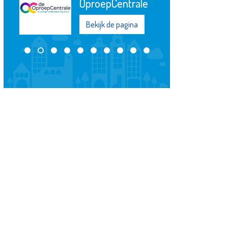
OproepCentrale
Bekijk de pagina