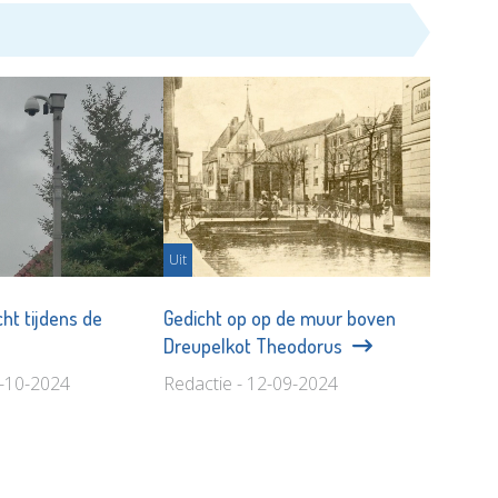
Uit
ht tijdens de
Gedicht op op de muur boven
Dreupelkot Theodorus
2-10-2024
Redactie - 12-09-2024