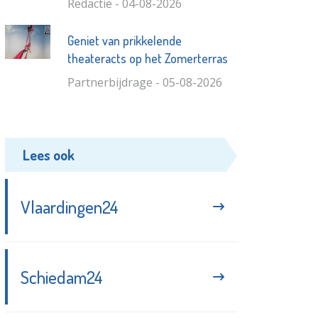
Redactie - 04-08-2026
Geniet van prikkelende
theateracts op het Zomerterras
Partnerbijdrage - 05-08-2026
Lees ook
Vlaardingen24
Schiedam24