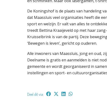
en schminken. Maar ook lasergamen, t-shir
De Koningshof is de plaats van handeling van 
dat Maassluis veel organisaties heeft die e
sport en welzijn. Er valt van alles te ontdek
treedt Bettina Kraaijeveld op met haar zang- e
Kruisselbrink is van de partij. Deze beweg
‘Bewegen is leven’, gericht op ouderen.
Alle inwoners van Maassluis, jong en oud, z
Deelname is gratis en aanmelden is niet nodi
gemeente en wordt georganiseerd in samen
instellingen en sport- en cultuurorganisatie
Deel dit via: