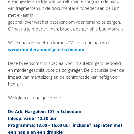
ervaringsdeskundige wat betreft mantelzorg) aan de hand
van fragmenten uit de documentaire 'Moeder aan de Lijn'
met elkaar in
gesprek over wat het betekent om voor iemand te zorgen.
Of het nu je moeder, man, broer, dochter of je buurvrouw is.
Wil je naar de meet-up komen? Meld je dan aan via I:
www.moederaandelijn.nl/schiedam
.
Deze bijeenkomst is speciaal voor mantelzorgers bedoeld
en minder geschikt voor de zorgvrager. De discussie over de
impact van mantelzorg en de confrontatie kan heftig voor
hen zijn.
We kijken uit naar je komst!
De Ark, Hargplein 101 in Schiedam
Inloop: vanaf 12.30 uur
Programma: 13.00 - 16.00 uur, inclusief napraten met
een hapje en een drankje