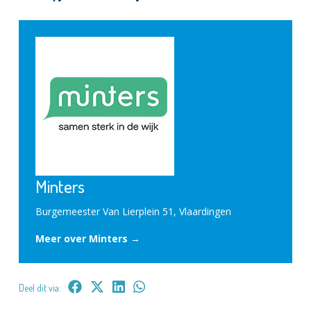
Minters
Burgemeester Van Lierplein 51, Vlaardingen
Meer over Minters →
Deel dit via: