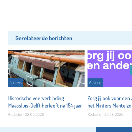
Gerelateerde berichten
Nieuws
Gezond
Historische veerverbinding
Zorg jij ook voor ee
Maassluis-Delft herleeft na 154 jaar
het Minters Mantelz
Redactie - 02-06-2026
Redactie - 26-03-2026