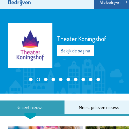
Bedrijven
Alle bedrijven
Theater Koningshof
Bekijk de pagina
Recent nieuws
Meest gelezen nieuws