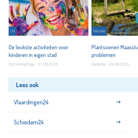
Uit
Nieuws
De leukste activiteiten voor
Plantsoenen Maasslui
kinderen in eigen stad
problemen
Partnerbijdrage - 07-08-2026
Redactie - 06-08-2026
Lees ook
Vlaardingen24
Schiedam24