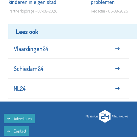
kinderen in eigen stad
problemen
Partnerbijdrage - 07-08-2026
Redactie - 06-08-2026
Lees ook
Vlaardingen24
Schiedam24
NL24
Adverteren
Contact