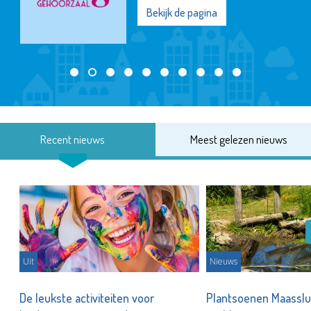
Bekijk de pagina
Recent nieuws
Meest gelezen nieuws
Uit
Nieuws
De leukste activiteiten voor
Plantsoenen Maasslui