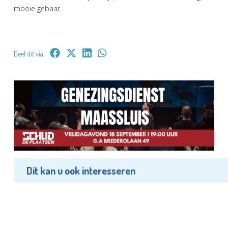
mooie gebaar.
Deel dit via:
Dit kan u ook interesseren