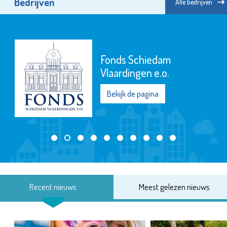
Bedrijven
Alle bedrijven
Fonds Schiedam
Vlaardingen e.o.
Bekijk de pagina
Recent nieuws
Meest gelezen nieuws