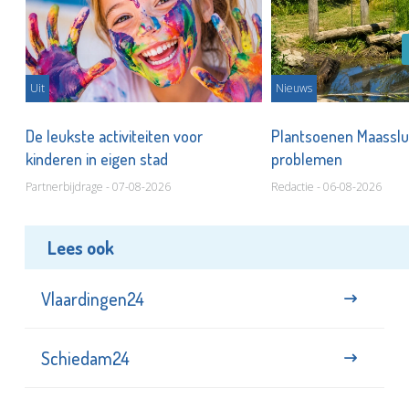
Uit
Nieuws
De leukste activiteiten voor
Plantsoenen Maasslui
kinderen in eigen stad
problemen
Partnerbijdrage - 07-08-2026
Redactie - 06-08-2026
Lees ook
Vlaardingen24
Schiedam24