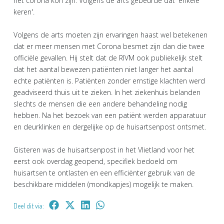
het corona kon zijn. Volgens de arts gebeurde dat 'enkele
keren'.
Volgens de arts moeten zijn ervaringen haast wel betekenen
dat er meer mensen met Corona besmet zijn dan die twee
officiële gevallen. Hij stelt dat de RIVM ook publiekelijk stelt
dat het aantal bewezen patiënten niet langer het aantal
echte patiënten is. Patiënten zonder ernstige klachten werd
geadviseerd thuis uit te zieken. In het ziekenhuis belanden
slechts de mensen die een andere behandeling nodig
hebben. Na het bezoek van een patiënt werden apparatuur
en deurklinken en dergelijke op de huisartsenpost ontsmet.
Gisteren was de huisartsenpost in het Vlietland voor het
eerst ook overdag geopend, specifiek bedoeld om
huisartsen te ontlasten en een efficiënter gebruik van de
beschikbare middelen (mondkapjes) mogelijk te maken.
Deel dit via: