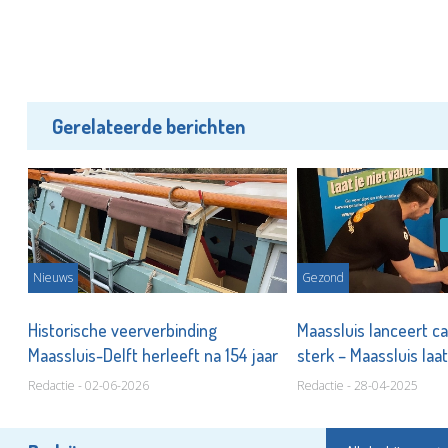
Gerelateerde berichten
Nieuws
Gezond
Historische veerverbinding
Maassluis lanceert c
Maassluis-Delft herleeft na 154 jaar
sterk – Maassluis laat
Redactie - 02-06-2026
Redactie - 28-04-2025