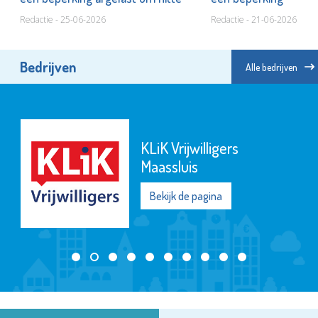
Redactie - 25-06-2026
Redactie - 21-06-2026
Bedrijven
Alle bedrijven
KLiK Vrijwilligers
Maassluis
Bekijk de pagina