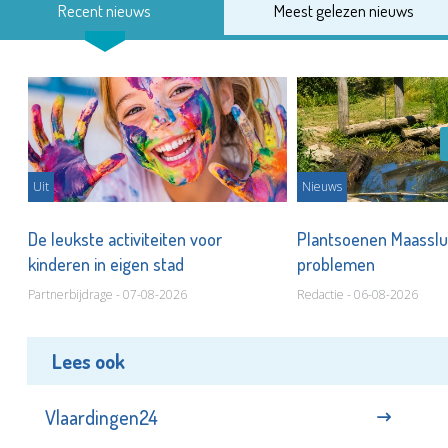
Recent nieuws
Meest gelezen nieuws
Uit
Nieuws
De leukste activiteiten voor
Plantsoenen Maasslui
kinderen in eigen stad
problemen
Partnerbijdrage - 07-08-2026
Redactie - 06-08-2026
Lees ook
Vlaardingen24