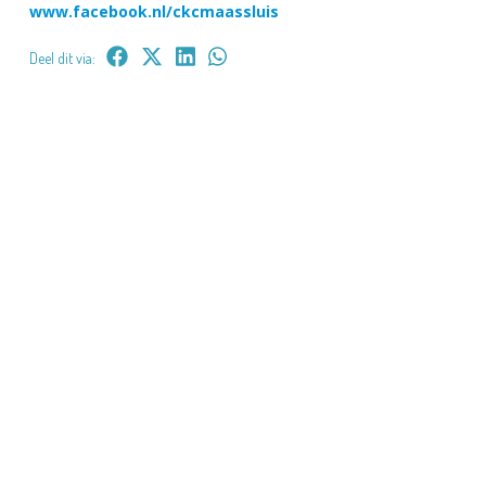
www.facebook.nl/ckcmaassluis
Deel dit via: