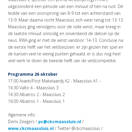
uitgezonderd een periode van een minuut of tien na rust. Dit
leidde van een voorsprong van 8-9 tot een achterstand van
13-9. Maar daarna vocht Maassluis zich weer terug tot 13-13.
Maassluis ging vervolgens voor de volle winst, maar kreeg in
de laatste minuut onnodig en onverdiend de deksel op de
neus. RWA ging er met de winst vandoor: 14-13. Conclusie na
de eerste helft van het veldseizoen: er zijn gezien het spel en
de kansen veel te weinig punten gehaald, er is dus nog heel
veel werk te doen de tweede helft van de veldcompetitie.
Programma 26 oktober
17:00 Avanti/Post Makelaardij A2 - Maassluis A1 –
14:30 Valto 4 - Maassluis 3
14:30 Albatros 2 - Maassluis 2
16:00 Albatros 1 - Maassluis 1
Algemene info:
Demi Zeegers /
pc@ckcmaassluis.nl
/
www.ckcmaassluis.nl
/ Twitter @ckcmaassluis /