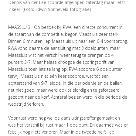
Dennis van der Lee scoorde afgelopen zaterdag maar liefst
7 keer. (Foto: Edwin Sonneveld-fotografie)
MAASSLUIS - Op bezoek bij RWA, een directe concurrent in
de staart van de competitie, begon Maassluis zeer sterk.
Binnen 6 minuten liep Maassluis uit naar een 0-4 voorsprong.
RWA vond daarna de aansluiting met 3 doelpunten, maar
Maassluis wist het verschil weer terug te brengen op 4
punten: 3-7. Maar helaas droogde de scoringsdrift van
Maassluis toen iets te lang op. RWA scoorde 6 doelpunten
terwijl Maassluis niet één keer scoorde, wat tot een
achterstand van 9-7 leidde. In die periode vielen de ballen
net niet goed, maar werd ook te slordig en te geforceerd
gezocht naar de korf. Achteraf bezien werd in die periode de
wedstrijd verloren.
Voor rust werd nog wel de aansluitingstreffer gemaakt en
was het verschil bij rust maar 1 doelpunt. En daarmee was er
feitelijk nog niets verloren. Maar in de tweede helft liep