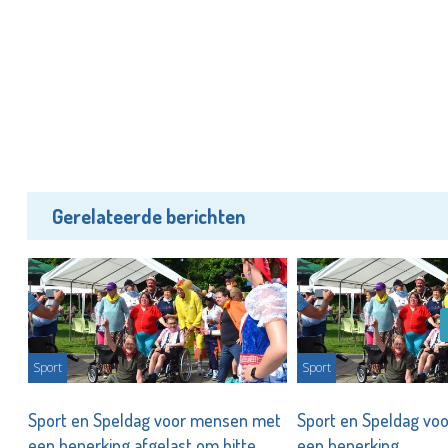
Gerelateerde berichten
Sport
Sport
Sport en Speldag voor mensen met
Sport en Speldag vo
een beperking afgelast om hitte
een beperking