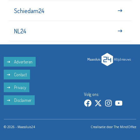
Schiedam24
NL24
Adverteren
Contact
Privacy
Volg ons:
Disclaimer
© 2026 - Maassluis24
Crealisatie door
The MindOffice