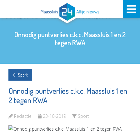
Onnodig puntverlies c.k.c. Maassluis 1 en 2
tegen RWA
Sport
Onnodig puntverlies c.k.c. Maassluis 1 en
2 tegen RWA
Redactie
23-10-2019
Sport