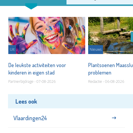
Uit
Nieuws
De leukste activiteiten voor
Plantsoenen Maasslui
kinderen in eigen stad
problemen
Partnerbijdrage - 07-08-2026
Redactie - 06-08-2026
Lees ook
Vlaardingen24