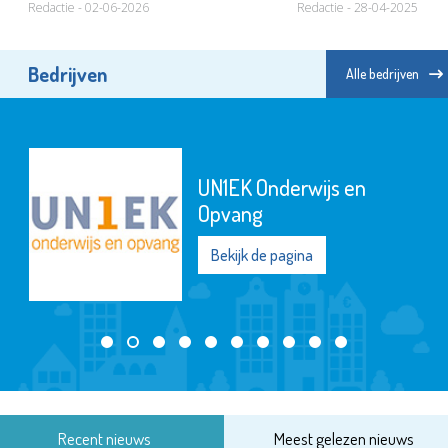
Redactie - 02-06-2026
Redactie - 28-04-2025
Bedrijven
Alle bedrijven
UN1EK Onderwijs en
Opvang
Bekijk de pagina
Recent nieuws
Meest gelezen nieuws