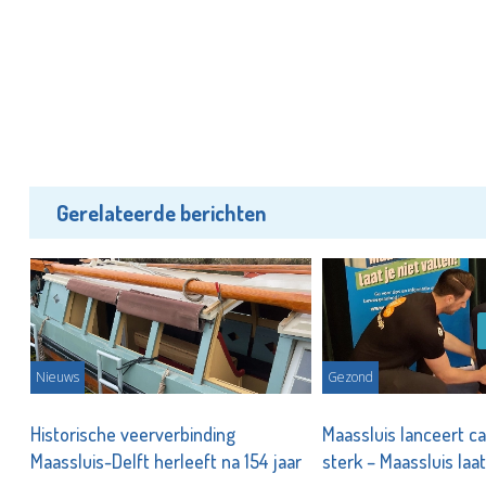
Gerelateerde berichten
Nieuws
Gezond
Historische veerverbinding
Maassluis lanceert c
Maassluis-Delft herleeft na 154 jaar
sterk – Maassluis laat