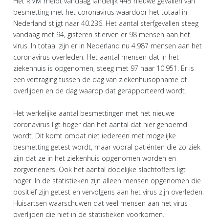
Het RIVM meldt vandaag landelijk 445 nieuwe gevallen van
besmetting met het coronavirus waardoor het totaal in
Nederland stijgt naar 40.236. Het aantal sterfgevallen steeg
vandaag met 94, gisteren stierven er 98 mensen aan het
virus. In totaal zijn er in Nederland nu 4.987 mensen aan het
coronavirus overleden. Het aantal mensen dat in het
ziekenhuis is opgenomen, steeg met 97 naar 10.951. Er is
een vertraging tussen de dag van ziekenhuisopname of
overlijden en de dag waarop dat gerapporteerd wordt.
Het werkelijke aantal besmettingen met het nieuwe
coronavirus ligt hoger dan het aantal dat hier genoemd
wordt. Dit komt omdat niet iedereen met mogelijke
besmetting getest wordt, maar vooral patiënten die zo ziek
zijn dat ze in het ziekenhuis opgenomen worden en
zorgverleners. Ook het aantal dodelijke slachtoffers ligt
hoger. In de statistieken zijn alleen mensen opgenomen die
positief zijn getest en vervolgens aan het virus zijn overleden.
Huisartsen waarschuwen dat veel mensen aan het virus
overlijden die niet in de statistieken voorkomen.