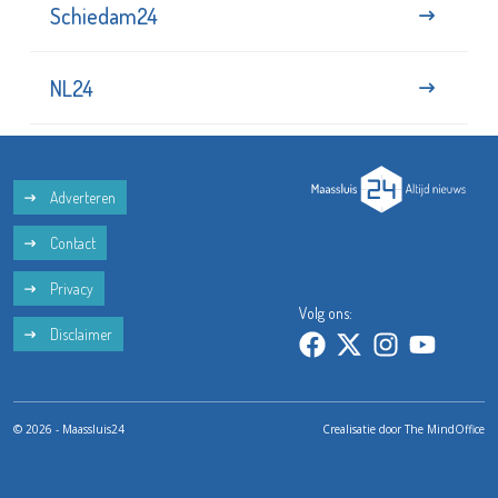
Schiedam24
NL24
Adverteren
Contact
Privacy
Volg ons:
Disclaimer
© 2026 - Maassluis24
Crealisatie door
The MindOffice