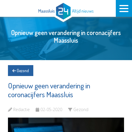
Opnieuw geen verandering in coronacijfers
Maassluis
Gezond
Opnieuw geen verandering in
coronacijfers Maassluis
Redactie
02-05-2020
Gezond