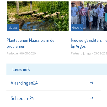
Nieuws
Gezond
s
Plantsoenen Maassluis in de
Nieuwe gezichten, ni
problemen
bij Argos
Redactie - 06-08-2026
Partnerbijdrage - 05-08-20
Lees ook
Vlaardingen24
Schiedam24