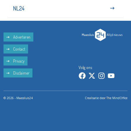
NL24
Adverteren
Contact
Privacy
Volg ons:
Disclaimer
© 2026 - Maassluis24
Crealisatie door
The MindOffice