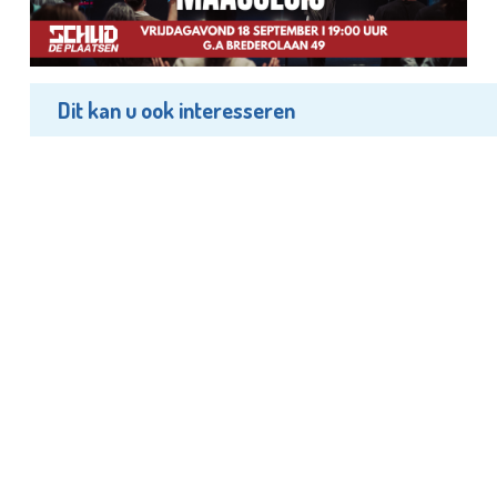
Dit kan u ook interesseren