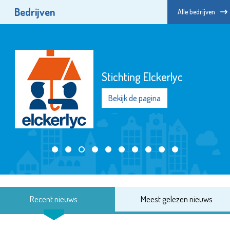
Bedrijven
Alle bedrijven
Stichting Elckerlyc
Bekijk de pagina
Recent nieuws
Meest gelezen nieuws