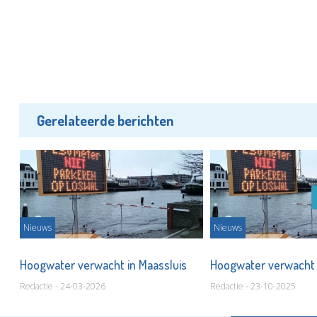
Gerelateerde berichten
Nieuws
Nieuws
Hoogwater verwacht in Maassluis
Hoogwater verwacht 
Redactie - 24-03-2026
Redactie - 23-10-2025