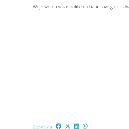
Wil je weten waar politie en handhaving ook alw
Deel dit via: