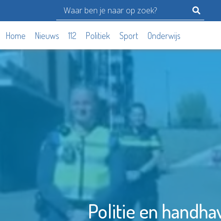
Home
Nieuws
112
Politiek
Sport
Onderwijs
Politie en handh