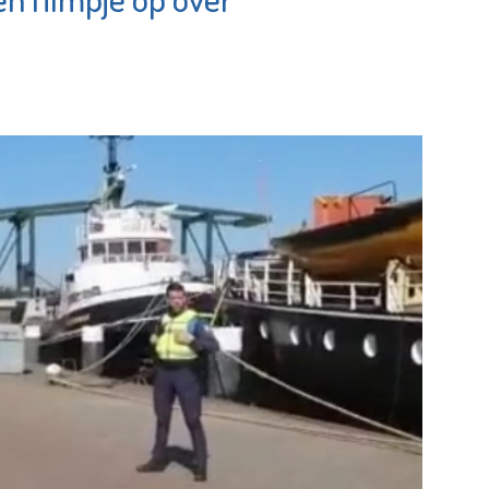
Maassluis
e pagina
Bekijk de pagina