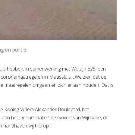
g en politie.
is hebben, in samenwerking met Welzijn E25, een
coronamaatregelen in Maassluis. ,,We zien dat de
 maatregelen omgaan en zich er aan houden. Dat is
de Koning Willem Alexander Boulevard, het
in aan het Dennendal en de Govert van Wijnkade, de
 handhaven wij hierop.”