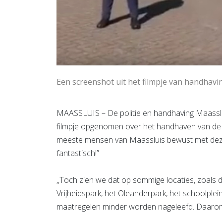
Een screenshot uit het filmpje van handhavin
MAASSLUIS – De politie en handhaving Maasslu
filmpje opgenomen over het handhaven van de 
meeste mensen van Maassluis bewust met deze
fantastisch!”
,,Toch zien we dat op sommige locaties, zoals 
Vrijheidspark, het Oleanderpark, het schoolple
maatregelen minder worden nageleefd. Daarom