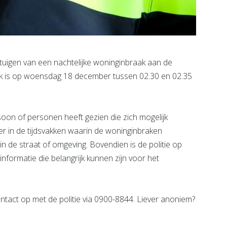
tuigen van een nachtelijke woninginbraak aan de
ak is op woensdag 18 december tussen 02.30 en 02.35
soon of personen heeft gezien die zich mogelijk
er in de tijdsvakken waarin de woninginbraken
in de straat of omgeving. Bovendien is de politie op
nformatie die belangrijk kunnen zijn voor het
tact op met de politie via 0900-8844. Liever anoniem?