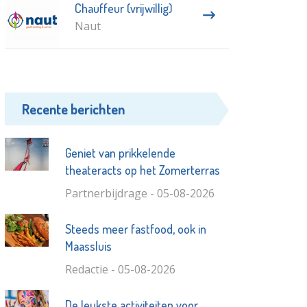
Chauffeur (vrijwillig)
Naut
Recente berichten
Geniet van prikkelende
theateracts op het Zomerterras
Partnerbijdrage - 05-08-2026
Steeds meer fastfood, ook in
Maassluis
Redactie - 05-08-2026
De leukste activiteiten voor