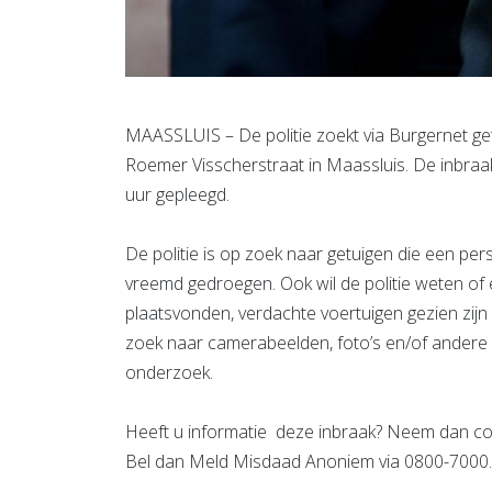
MAASSLUIS – De politie zoekt via Burgernet ge
Roemer Visscherstraat in Maassluis. De inbra
uur gepleegd.
De politie is op zoek naar getuigen die een per
vreemd gedroegen. Ook wil de politie weten of 
plaatsvonden, verdachte voertuigen gezien zijn 
zoek naar camerabeelden, foto’s en/of andere i
onderzoek.
Heeft u informatie deze inbraak? Neem dan con
Bel dan Meld Misdaad Anoniem via 0800-7000.