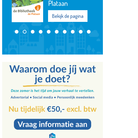
OproepCentrale
Bekijk de pagina