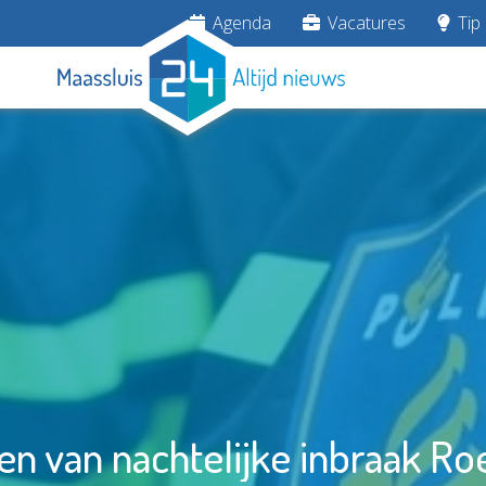
Agenda
Vacatures
Tip 
gen van nachtelijke inbraak R