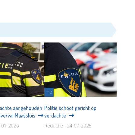
112
achte aangehouden
Politie schoot gericht op
verval Maassluis
verdachte
9-01-2026
Redactie - 24-07-2025