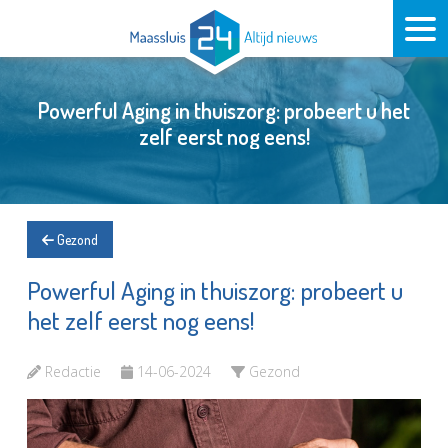
Powerful Aging in thuiszorg: probeert u het
zelf eerst nog eens!
Gezond
Powerful Aging in thuiszorg: probeert u
het zelf eerst nog eens!
Redactie
14-06-2024
Gezond