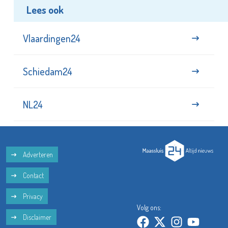
Lees ook
Vlaardingen24
Schiedam24
NL24
Adverteren
Contact
Privacy
Volg ons:
Disclaimer