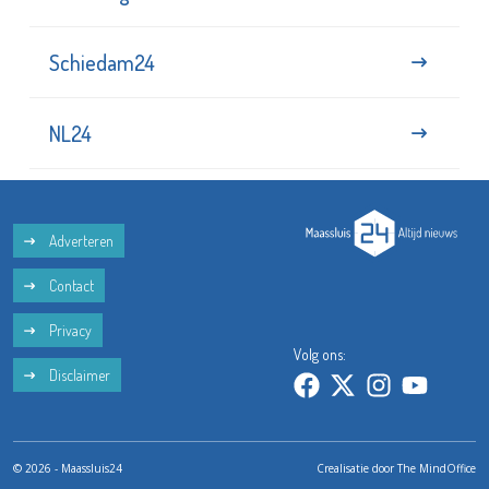
Schiedam24
NL24
Adverteren
Contact
Privacy
Volg ons:
Disclaimer
© 2026 - Maassluis24
Crealisatie door
The MindOffice