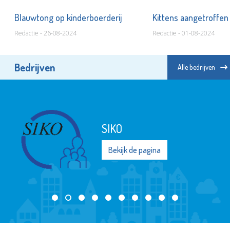
Blauwtong op kinderboerderij
Kittens aangetroffen
Redactie - 26-08-2024
Redactie - 01-08-2024
Bedrijven
Alle bedrijven
SIKO
Bekijk de pagina