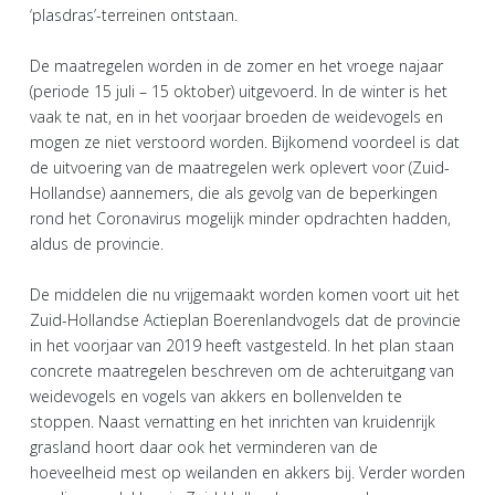
‘plasdras’-terreinen ontstaan.
De maatregelen worden in de zomer en het vroege najaar
(periode 15 juli – 15 oktober) uitgevoerd. In de winter is het
vaak te nat, en in het voorjaar broeden de weidevogels en
mogen ze niet verstoord worden. Bijkomend voordeel is dat
de uitvoering van de maatregelen werk oplevert voor (Zuid-
Hollandse) aannemers, die als gevolg van de beperkingen
rond het Coronavirus mogelijk minder opdrachten hadden,
aldus de provincie.
De middelen die nu vrijgemaakt worden komen voort uit het
Zuid-Hollandse Actieplan Boerenlandvogels dat de provincie
in het voorjaar van 2019 heeft vastgesteld. In het plan staan
concrete maatregelen beschreven om de achteruitgang van
weidevogels en vogels van akkers en bollenvelden te
stoppen. Naast vernatting en het inrichten van kruidenrijk
grasland hoort daar ook het verminderen van de
hoeveelheid mest op weilanden en akkers bij. Verder worden