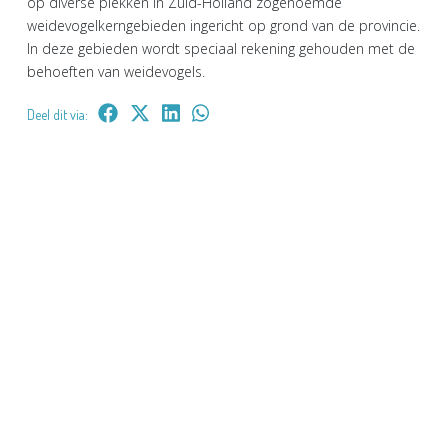
op diverse plekken in Zuid-Holland zogenoemde
weidevogelkerngebieden ingericht op grond van de provincie.
In deze gebieden wordt speciaal rekening gehouden met de
behoeften van weidevogels.
Deel dit via: