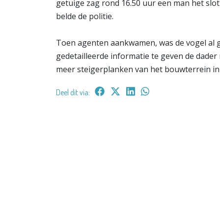
getuige zag rond 16.50 uur een man het slot
belde de politie.
Toen agenten aankwamen, was de vogel al gev
gedetailleerde informatie te geven de dader
meer steigerplanken van het bouwterrein in 
Deel dit via: