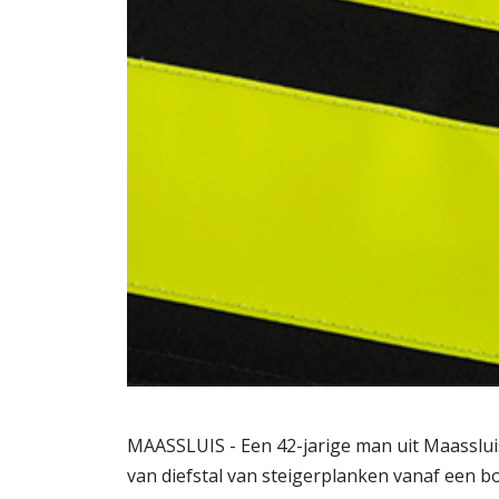
MAASSLUIS - Een 42-jarige man uit Maasslui
van diefstal van steigerplanken vanaf een 