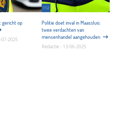
112
t gericht op
Politie doet inval in Maassluis:
twee verdachten van
mensenhandel aangehouden
4-07-2025
Redactie - 13-06-2025