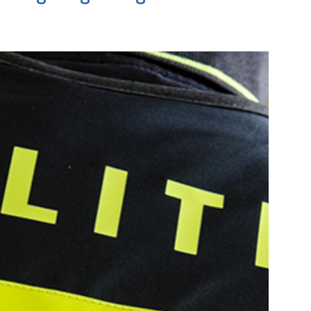
is
Bekijk de pagina
e pagina