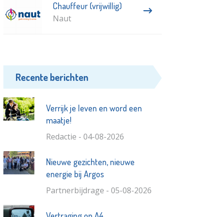
Chauffeur (vrijwillig)
Naut
Recente berichten
Verrijk je leven en word een
maatje!
Redactie - 04-08-2026
Nieuwe gezichten, nieuwe
energie bij Argos
Partnerbijdrage - 05-08-2026
Vertraging op A4