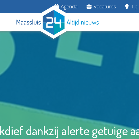
Agenda
Vacatures
Tip 
kdief dankzij alerte getuige