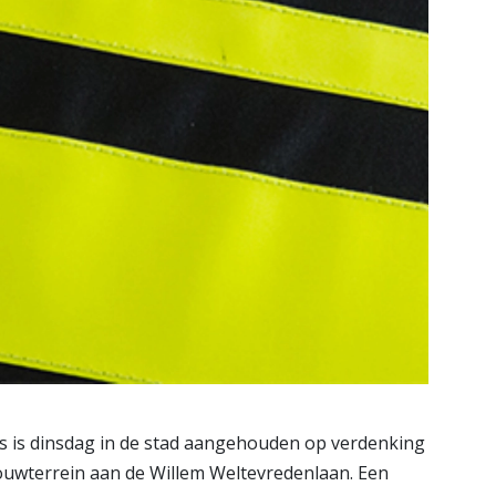
s is dinsdag in de stad aangehouden op verdenking
bouwterrein aan de Willem Weltevredenlaan. Een