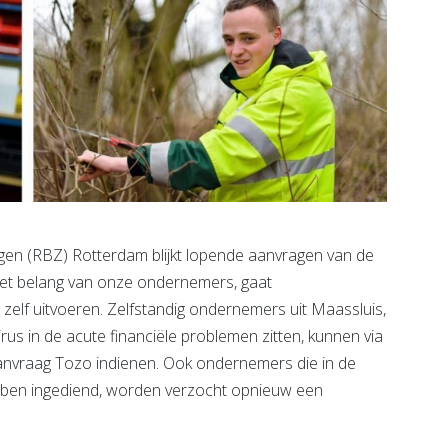
en (RBZ) Rotterdam blijkt lopende aanvragen van de
 het belang van onze ondernemers, gaat
zelf uitvoeren. Zelfstandig ondernemers uit Maassluis,
us in de acute financiële problemen zitten, kunnen via
anvraag Tozo indienen. Ook ondernemers die in de
bben ingediend, worden verzocht opnieuw een