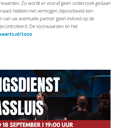
orwaarden. Zo wordt er vooraf geen onderzoek gedaan
arnaast hebben het vermogen, bijvoorbeeld een
n van uw eventuele partner geen invloed op de
gecontroleerd. De voorwaarden en het
arts.nl/tozo