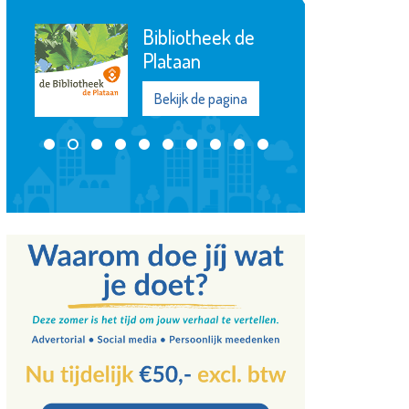
Stichting
Elckerlyc
Bekijk de pagina