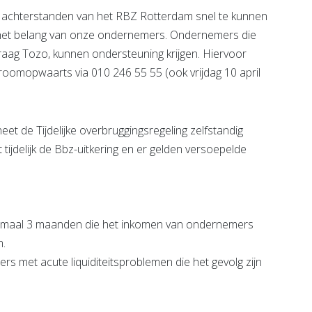
achterstanden van het RBZ Rotterdam snel te kunnen
in het belang van onze ondernemers. Ondernemers die
raag Tozo, kunnen ondersteuning krijgen. Hiervoor
roomopwaarts via 010 246 55 55 (ook vrijdag 10 april
et de Tijdelijke overbruggingsregeling zelfstandig
ijdelijk de Bbz-uitkering en er gelden versoepelde
ximaal 3 maanden die het inkomen van ondernemers
m.
rs met acute liquiditeitsproblemen die het gevolg zijn