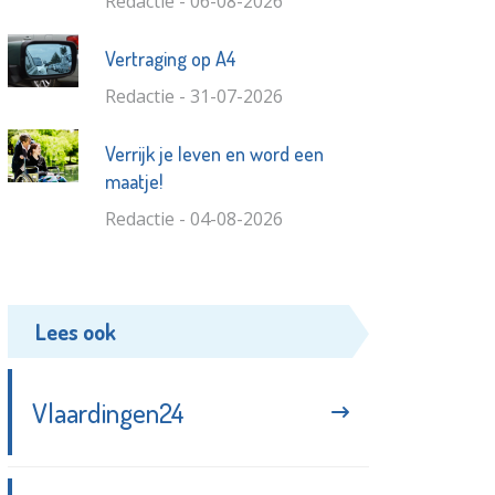
Redactie - 06-08-2026
Vertraging op A4
Redactie - 31-07-2026
Verrijk je leven en word een
maatje!
Redactie - 04-08-2026
Lees ook
Vlaardingen24