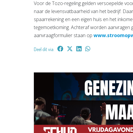
Voor de Tozo-regeling gelden versoepelde vo
naar de levensvatbaarheid van het bedrijf. Da
spaarrekening en een eigen huis en het inkome
tegemoetkoming. Achteraf worden aanvragen 
aanvraagformulier staan op
www.stroomopwa
Deel dit via: