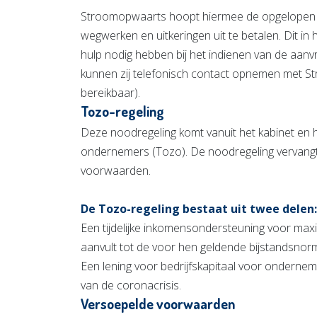
Stroomopwaarts hoopt hiermee de opgelopen 
wegwerken en uitkeringen uit te betalen. Dit 
hulp nodig hebben bij het indienen van de aanv
kunnen zij telefonisch contact opnemen met St
bereikbaar).
Tozo-regeling
Deze noodregeling komt vanuit het kabinet en he
ondernemers (Tozo). De noodregeling vervangt t
voorwaarden.
De Tozo-regeling bestaat uit twee delen:
Een tijdelijke inkomensondersteuning voor ma
aanvult tot de voor hen geldende bijstandsnor
Een lening voor bedrijfskapitaal voor onderneme
van de coronacrisis.
Versoepelde voorwaarden