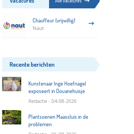
Vacatures
Alle vacatures
Chauffeur (vrijwillig)
Naut
Recente berichten
Kunstenaar Inge Hoefnagel
exposeert in Douanehuisje
Redactie - 04-08-2026
Plantsoenen Maassluis in de
problemen