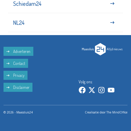
Schiedam24
NL24
Adverteren
Contact
Privacy
Volg ons:
Disclaimer
© 2026 - Maassluis24
Crealisatie door
The MindOffice