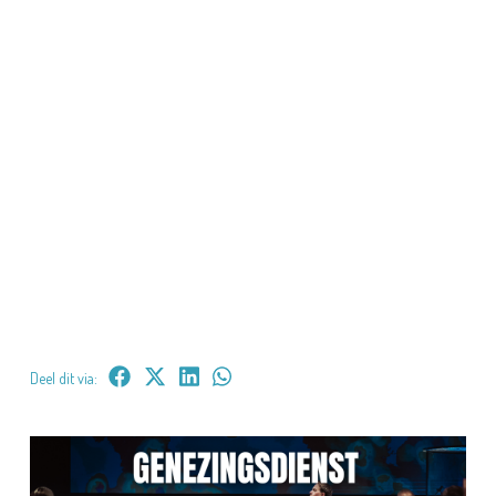
Deel dit via: