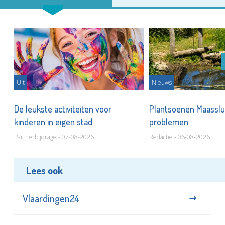
Uit
Nieuws
De leukste activiteiten voor
Plantsoenen Maasslui
kinderen in eigen stad
problemen
Partnerbijdrage - 07-08-2026
Redactie - 06-08-2026
Lees ook
Vlaardingen24