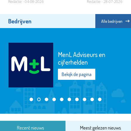
Redactie - 04-08-2026
Redactie - 28-07-2026
Bedrijven
Alle bedrijven
MenL Adviseurs en
cijferhelden
Bekijk de pagina
Recent nieuws
Meest gelezen nieuws