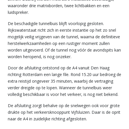
waaronder drie matrixborden, twee lichtbakken en een
luidspreker.
De beschadigde tunnelbuis blijft voorlopig gesloten.
Rijkswaterstaat richt zich in eerste instantie op het zo snel
mogelijk veilig vrijgeven van de tunnel, waarna de definitieve
herstelwerkzaamheden op een rustiger moment zullen
worden uitgevoerd. Of de tunnel nog vóór de avondspits kan
worden heropend, is nog onzeker.
Door de afsluiting ontstond op de A4 vanuit Den Haag
richting Rotterdam een lange file. Rond 15.20 uur bedroeg de
extra reistijd ongeveer 35 minuten, waarbij de vertraging
verder dreigde op te lopen. Wanneer de tunnelbuis weer
volledig beschikbaar is voor het verkeer, is nog niet bekend.
De afsluiting zorgt behalve op de snelwegen ook voor grote
drukte op het verkeersknooppunt Vijfsluizen. Daar is de oprit
naar de A4 in zuidelijke richting afgesloten.