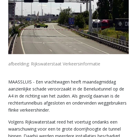
afbeelding: Rijkswaterstaat Verkeersinformatie
MAASSLUIS - Een vrachtwagen heeft maandagmiddag
aanzienlijke schade veroorzaakt in de Beneluxtunnel op de
A4 in de richting van het zuiden. Als gevolg daarvan is de
rechtertunnelbuis afgesloten en ondervinden weggebruikers
flinke verkeershinder.
Volgens Rijkswaterstaat reed het voertuig ondanks een
waarschuwing voor een te grote doorrijhoogte de tunnel
binnen. Daarbij werden meerdere installaties beschadigd,