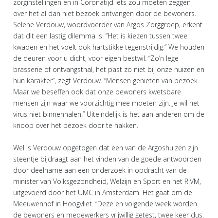
zorginstellingen en in Coronatijd iets zou moeten zeggen
over het al dan niet bezoek ontvangen door de bewoners.
Selene Verdouw, woordvoerder van Argos Zorggroep, erkent
dat dit een lastig dilemma is. “Het is kiezen tussen twee
kwaden en het voelt ook hartstikke tegenstrijdig.” We houden
de deuren voor u dicht, voor eigen bestwil. “Zo’n lege
brasserie of ontvangsthal, het past zo niet bij onze huizen en
hun karakter”, zegt Verdouw. “Mensen genieten van bezoek.
Maar we beseffen ook dat onze bewoners kwetsbare
mensen zijn waar we voorzichtig mee moeten zijn. Je wil het
virus niet binnenhalen.” Uiteindelijk is het aan anderen om de
knoop over het bezoek door te hakken.
Wel is Verdouw opgetogen dat een van de Argoshuizen zijn
steentje bijdraagt aan het vinden van de goede antwoorden
door deelname aan een onderzoek in opdracht van de
minister van Volksgezondheid, Welzijn en Sport en het RIVM,
uitgevoerd door het UMC in Amsterdam. Het gaat om de
Meeuwenhof in Hoogvliet. “Deze en volgende week worden
de bewoners en medewerkers vrijwillig getest, twee keer dus.