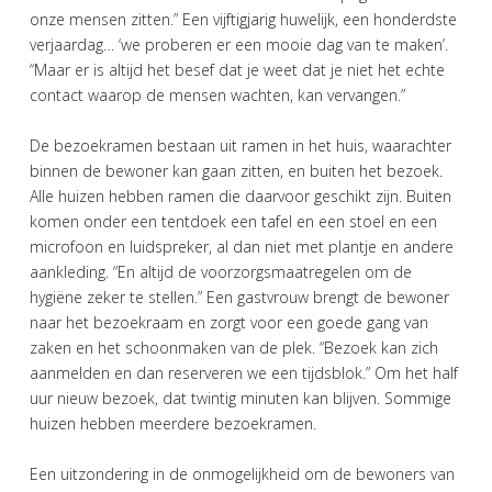
onze mensen zitten.” Een vijftigjarig huwelijk, een honderdste
verjaardag… ‘we proberen er een mooie dag van te maken’.
“Maar er is altijd het besef dat je weet dat je niet het echte
contact waarop de mensen wachten, kan vervangen.”
De bezoekramen bestaan uit ramen in het huis, waarachter
binnen de bewoner kan gaan zitten, en buiten het bezoek.
Alle huizen hebben ramen die daarvoor geschikt zijn. Buiten
komen onder een tentdoek een tafel en een stoel en een
microfoon en luidspreker, al dan niet met plantje en andere
aankleding. “En altijd de voorzorgsmaatregelen om de
hygiëne zeker te stellen.” Een gastvrouw brengt de bewoner
naar het bezoekraam en zorgt voor een goede gang van
zaken en het schoonmaken van de plek. “Bezoek kan zich
aanmelden en dan reserveren we een tijdsblok.” Om het half
uur nieuw bezoek, dat twintig minuten kan blijven. Sommige
huizen hebben meerdere bezoekramen.
Een uitzondering in de onmogelijkheid om de bewoners van