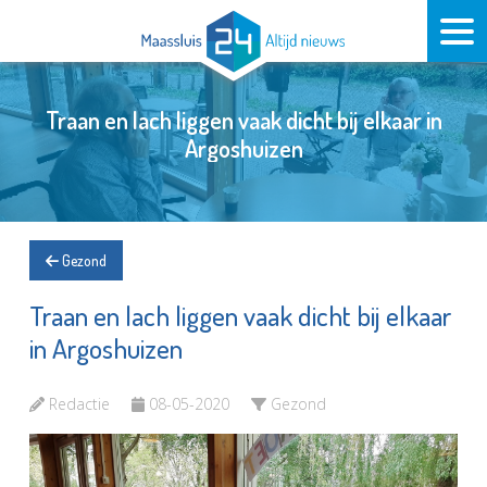
Traan en lach liggen vaak dicht bij elkaar in
Argoshuizen
Gezond
Traan en lach liggen vaak dicht bij elkaar
in Argoshuizen
Redactie
08-05-2020
Gezond