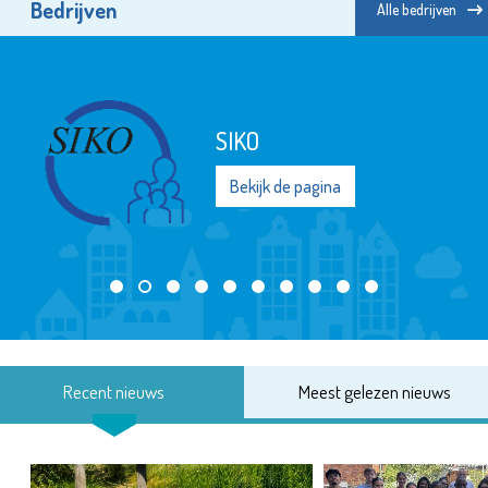
Bedrijven
Alle bedrijven
KLiK Vrijwilligers
Maassluis
Bekijk de pagina
Recent nieuws
Meest gelezen nieuws