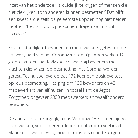
Inzet van het onderzoek is duidelijk te krijgen of mensen die
niet ziek lijken, toch anderen kunnen besmetten.” Dat blijft
een kwestie die zelfs de geleerdste koppen nog niet helder
hebben. “Het is mooi bij te kunnen dragen aan inzicht
hierover.”
Er zijn natuurlijk al bewoners en medewerkers getest op de
aanwezigheid van het Coronavirus, de afgelopen weken. De
groep hanteert het RIVM-beleid, waarbij bewoners met
klachten die wijzen op besmetting met Corona, worden
getest. Tot nu toe leverde dat 172 keer een positieve test
op, dus besmetting. Het ging om 130 bewoners en 42
medewerkers van elf huizen. In totaal kent de Argos
Zorggroep ongeveer 2300 medewerkers en twaalfhonderd
bewoners.
De aantallen zijn zorgelijk, aldus Verdouw. “Het is een tijd van
hard werken, voor iedereen. Ieder toont enorm veel inzet.
Maar het is wel de vraag hoe de roosters rond te krijgen.