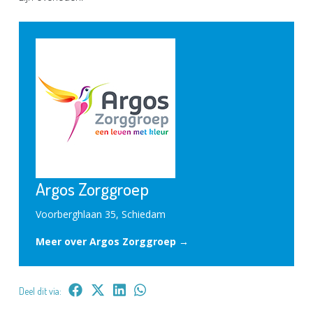
Argos Zorggroep
Voorberghlaan 35, Schiedam
Meer over Argos Zorggroep →
Deel dit via: