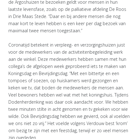
de Argoshuizen te bezoeken geldt voor mensen in hun
laatste levensfase, zoals op de palliatieve afdeling De Roos
in Drie Maas Stede. “Daar en bij andere mensen die nog
maar kort te leven hebben is een keer per dag bezoek van
maximaal twee mensen toegestaan.”
Coronatijd betekent in verpleeg- en verzorgingshuizen juist
voor de medewerkers van de activiteitenbegeleiding werk
aan de winkel. Deze medewerkers hebben samen met hun
collega’s de afgelopen week geprobeerd iets te maken van
Koningsdag en Bevrijdingsdag. “Met een bittertje en een
tompoes of soezen, op huiskamers werd gezongen en
keken we tv, dat boden de medewerkers de mensen aan.
Veel bewoners hebben wel wat met het koningshuis. Tijdens
Dodenherdenking was daar ook aandacht voor. We hebben
twee minuten stilte in acht genomen en tv gekeken voor wie
wilde. Ook Bevrijdingsdag hebben we gevierd, ook al voelden
we ons niet zo vrij.” Het voelde volgens Verdouw best ‘krom’
om bezig te zijn met een feestdag, terwijl er zo veel mensen
zijn overleden.