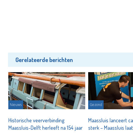
Gerelateerde berichten
Nieuws
Gezond
Historische veerverbinding
Maassluis lanceert c
Maassluis-Delft herleeft na 154 jaar
sterk – Maassluis laat