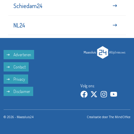
Schiedam24
NL24
Adverteren
Contact
Privacy
Volg ons:
Disclaimer
© 2026 - Maassluis24
Crealisatie door
The MindOffice