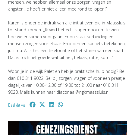
mensen, we hebben allemaal onze zorgen, vragen en
angsten. Je hoeft er niet alleen mee rond te lopen.”
Karen is onder de indruk van alle initiatieven die in Maassluis
tot stand komen. ,,Ik vind het echt supermooi om te zien
hoe we er samen voor gaan. Er ontstaat verbinding en
mensen zorgen voor elkaar. En iedereen kan iets betekenen,
juist nu. Al is het een telefoontje of het sturen van een kaart.
Dat is toch het goede wat uit het, helaas, rotte, komt.”
Woon je in de wijk Palet en heb je praktische hulp nodig? Bel
dan 010 311 9022. Bel bij zorgen, vragen of voor een praatje
dagelijks van 10.30-12.30 of 19.00 tot 21.00 naar 010 311
9020. Mails kunnen naar diaconaal@ngkmaassluis.nl.
Deel dit via: