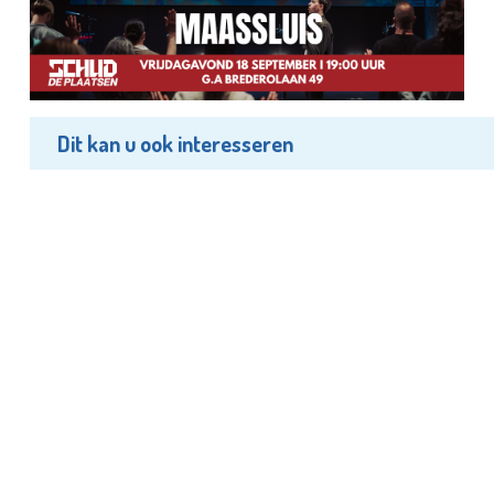
Dit kan u ook interesseren