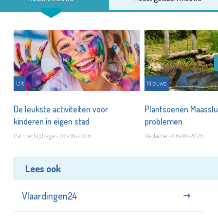
Uit
Nieuws
De leukste activiteiten voor
Plantsoenen Maasslui
kinderen in eigen stad
problemen
Partnerbijdrage - 07-08-2026
Redactie - 06-08-2026
Lees ook
Vlaardingen24