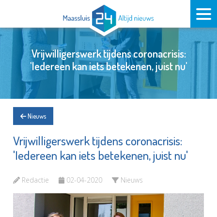
Vrijwilligerswerk tijdens coronacrisis:
'Iedereen kan iets betekenen, juist nu'
Nieuws
Vrijwilligerswerk tijdens coronacrisis:
'Iedereen kan iets betekenen, juist nu'
Redactie
02-04-2020
Nieuws