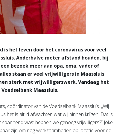
 is het leven door het coronavirus voor veel
ssluis. Anderhalve meter afstand houden, bij
 geen bezoek meer aan opa, oma, vader of
les staan er veel vrijwilligers in Maassluis
men sterk met vrijwilligerswerk. Vandaag het
e Voedselbank Maassluis.
Cats, coördinator van de Voedselbank Maassluis. ,,Wij
us het is altijd afwachten wat wij binnen krijgen. Dat is
st spannend was: hebben we genoeg vrijwilligers?” Joke
wetsbaar zijn om nog werkzaamheden op locatie voor de