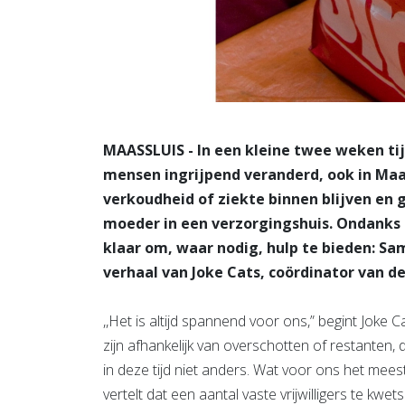
MAASSLUIS - In een kleine twee weken tijd
mensen ingrijpend veranderd, ook in Maa
verkoudheid of ziekte binnen blijven en
moeder in een verzorgingshuis. Ondanks al
klaar om, waar nodig, hulp te bieden: Sa
verhaal van Joke Cats, coördinator van d
,,Het is altijd spannend voor ons,” begint Joke 
zijn afhankelijk van overschotten of restanten, d
in deze tijd niet anders. Wat voor ons het mee
vertelt dat een aantal vaste vrijwilligers te k