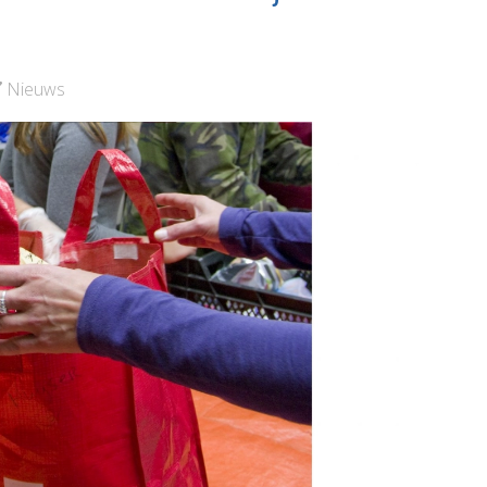
yc
Bekijk de pagina
de pagina
Nieuws