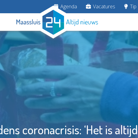
Agenda
Vacatures
Tip 
dens coronacrisis: ‘Het is alt