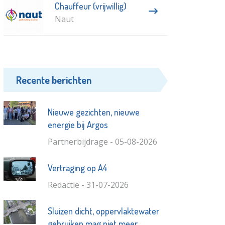
Chauffeur (vrijwillig)
Naut
Recente berichten
Nieuwe gezichten, nieuwe
energie bij Argos
Partnerbijdrage - 05-08-2026
Vertraging op A4
Redactie - 31-07-2026
Sluizen dicht, oppervlaktewater
gebruiken mag niet meer