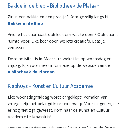
Bakkie in de bieb - Bibliotheek de Plataan
Zin in een bakkie en een praatje? Kom gezellig langs bij
Bakkie in de Bieb
!
Vind je het daarnaast ook leuk om wat te doen? Ook daar is
ruimte voor. Elke keer doen we iets creatiefs. Laat je
verrassen.
Deze activiteit is in Maassluis wekelijks op woensdag en
vrijdag. Kijk voor meer informatie op de website van de
Bibliotheek de Plataan
.
Klaphuys - Kunst en Cultuur Academie
Elke woensdagmiddag wordt er ‘geklapt’. Verhalen van
vroeger zijn het belangrijkste onderwerp. Voor diegenen, die
er nog niet zijn geweest, kom naar de Kunst en Cultuur
Academie te Maassluis!
Onderwerpen dienen zich vanzelf aan. Heeft u oude foto’s,