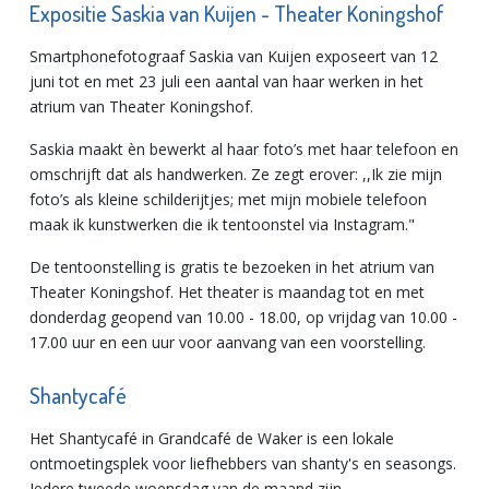
Expositie Saskia van Kuijen - Theater Koningshof
Smartphonefotograaf Saskia van Kuijen exposeert van 12
juni tot en met 23 juli een aantal van haar werken in het
atrium van Theater Koningshof.
Saskia maakt èn bewerkt al haar foto’s met haar telefoon en
omschrijft dat als handwerken. Ze zegt erover: ,,Ik zie mijn
foto’s als kleine schilderijtjes; met mijn mobiele telefoon
maak ik kunstwerken die ik tentoonstel via Instagram."
De tentoonstelling is gratis te bezoeken in het atrium van
Theater Koningshof. Het theater is maandag tot en met
donderdag geopend van 10.00 - 18.00, op vrijdag van 10.00 -
17.00 uur en een uur voor aanvang van een voorstelling.
Shantycafé
Het Shantycafé in Grandcafé de Waker is een lokale
ontmoetingsplek voor liefhebbers van shanty's en seasongs.
Iedere tweede woensdag van de maand zijn