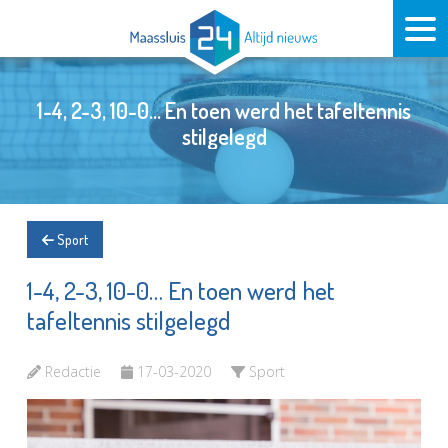
1-4, 2-3, 10-0… En toen werd het tafeltennis
stilgelegd
Sport
1-4, 2-3, 10-0… En toen werd het
tafeltennis stilgelegd
Redactie
17-03-2020
Sport