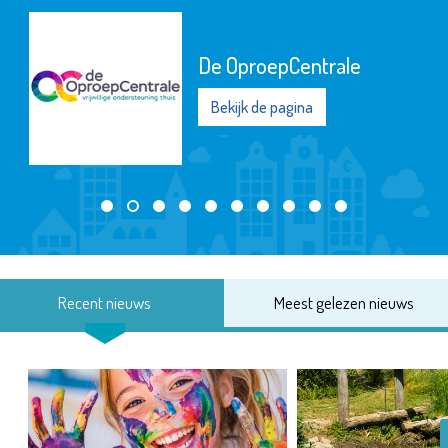
De OproepCentrale
Bekijk de pagina
Recent nieuws
Meest gelezen nieuws