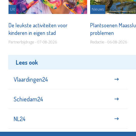
Uit
Nieuws
De leukste activiteiten voor
Plantsoenen Maasslui
kinderen in eigen stad
problemen
Partnerbijdrage - 07-08-2026
Redactie - 06-08-2026
Lees ook
Vlaardingen24
Schiedam24
NL24