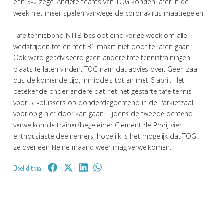
een 3-2 zege. Andere teams van TOG konden later in de
week niet meer spelen vanwege de coronavirus-maatregelen.
Tafeltennisbond NTTB besloot eind vorige week om alle
wedstrijden tot en met 31 maart niet door te laten gaan.
Ook werd geadviseerd geen andere tafeltennistrainingen
plaats te laten vinden. TOG nam dat advies over. Geen zaal
dus de komende tijd, inmiddels tot en met 6 april. Het
betekende onder andere dat het net gestarte tafeltennis
voor 55-plussers op donderdagochtend in de Parkietzaal
voorlopig niet door kan gaan. Tijdens de tweede ochtend
verwelkomde trainer/begeleider Clement de Rooij vier
enthousiaste deelnemers; hopelijk is het mogelijk dat TOG
ze over een kleine maand weer mag verwelkomen.
Deel dit via: