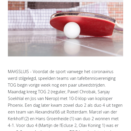
MAASSLUIS - Voordat de sport vanwege het coronavirus
werd stilgelegd, speelden teams van tafeltennisvereniging
TOG begin vorige week nog een paar uitwedstrijden.
Maandag kreeg TOG 2 (regulier, Pawel Chrobak, Sanjay
Soekhlal en Jos van Nierop) met 10-0 klop van koploper
Phoenix. Een dag later kwam zowel duo 2 als duo 4 uit tegen
een team van Alexandria’66 uit Rotterdam. Marcel van der
Kerkhoff (2) en Hans Groenheide (1) van duo 2 wonnen met
4-1. Voor duo 4 (Martijn de l’Ecluse 2, Olav Koning 1) was er