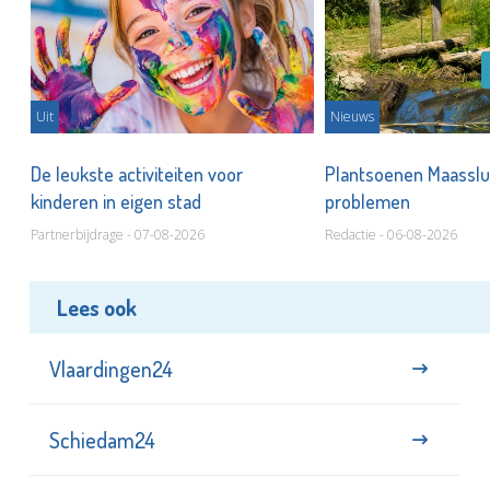
Uit
Nieuws
De leukste activiteiten voor
Plantsoenen Maasslui
kinderen in eigen stad
problemen
Partnerbijdrage - 07-08-2026
Redactie - 06-08-2026
Lees ook
Vlaardingen24
Schiedam24