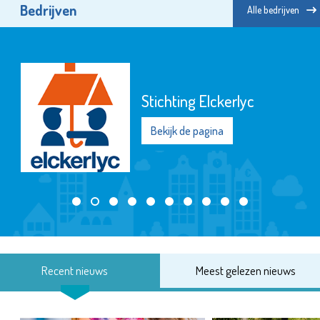
Bedrijven
Alle bedrijven
Stichting Elckerlyc
Bekijk de pagina
Recent nieuws
Meest gelezen nieuws