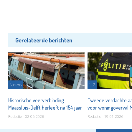
Gerelateerde berichten
Nieuws
112
te
Historische veerverbinding
Tweede verdachte a
Maassluis-Delft herleeft na 154 jaar
voor woningoverval 
Redactie - 02-06-2026
Redactie - 19-01-2026