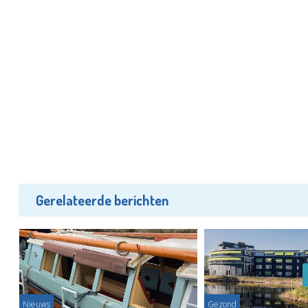
Gerelateerde berichten
Nieuws
Gezond