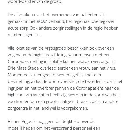
woordvoerster van de groep.
De afspraken over het overnemen van patiënten zijn
gemaakt in het ROAZ-verband, het regionaal overleg over
acute zorg. Ook andere zorginstellingen in de regio hebben
ruimten ingericht.
Alle locaties van de Argosgroep beschikken ook over een
zogenaamde high care-afdeling, waar mensen met een
Coronabesmetting in isolatie kunnen worden verzorgd. In
Drie Maas Stede overleed eerder een vrouw aan het virus.
Momenteel zijn er geen bewoners getest met een
besmetting, aldus de woordvoerster, die tevreden is dat snel
ingrijpen en het overbrengen van de Coronapatiënt naar de
high care zijn vruchten heeft afgeworpen in de vorm van het
voorkomen van een grootschalige uitbraak, zoals in andere
zorgcentra in het land wel is voorgekomen.
Binnen Argos is nog geen duidelijkheid over de
mogelijkheden om het verzorgend personeel een