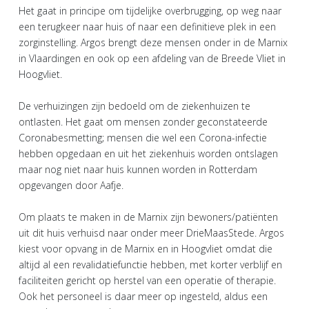
Het gaat in principe om tijdelijke overbrugging, op weg naar
een terugkeer naar huis of naar een definitieve plek in een
zorginstelling. Argos brengt deze mensen onder in de Marnix
in Vlaardingen en ook op een afdeling van de Breede Vliet in
Hoogvliet.
De verhuizingen zijn bedoeld om de ziekenhuizen te
ontlasten. Het gaat om mensen zonder geconstateerde
Coronabesmetting; mensen die wel een Corona-infectie
hebben opgedaan en uit het ziekenhuis worden ontslagen
maar nog niet naar huis kunnen worden in Rotterdam
opgevangen door Aafje.
Om plaats te maken in de Marnix zijn bewoners/patiënten
uit dit huis verhuisd naar onder meer DrieMaasStede. Argos
kiest voor opvang in de Marnix en in Hoogvliet omdat die
altijd al een revalidatiefunctie hebben, met korter verblijf en
faciliteiten gericht op herstel van een operatie of therapie.
Ook het personeel is daar meer op ingesteld, aldus een