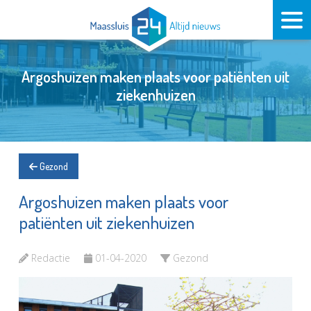
Argoshuizen maken plaats voor patiënten uit
ziekenhuizen
Gezond
Argoshuizen maken plaats voor
patiënten uit ziekenhuizen
Redactie
01-04-2020
Gezond