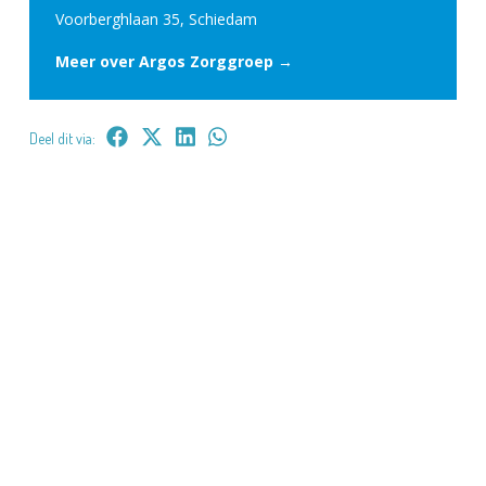
Voorberghlaan 35, Schiedam
Meer over Argos Zorggroep →
Deel dit via: