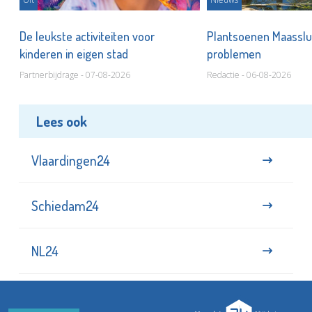
De leukste activiteiten voor
Plantsoenen Maasslui
kinderen in eigen stad
problemen
Partnerbijdrage - 07-08-2026
Redactie - 06-08-2026
Lees ook
Vlaardingen24
Schiedam24
NL24