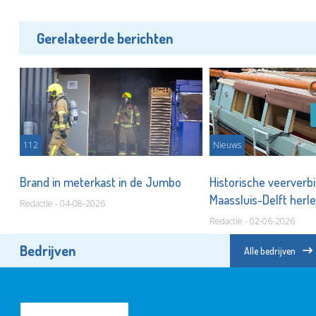
Gerelateerde berichten
112
Nieuws
Brand in meterkast in de Jumbo
Historische veerverb
Maassluis-Delft herle
Redactie - 04-08-2026
Redactie - 02-06-2026
Bedrijven
Alle bedrijven