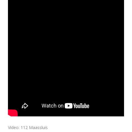
Video: 112 Maassluis