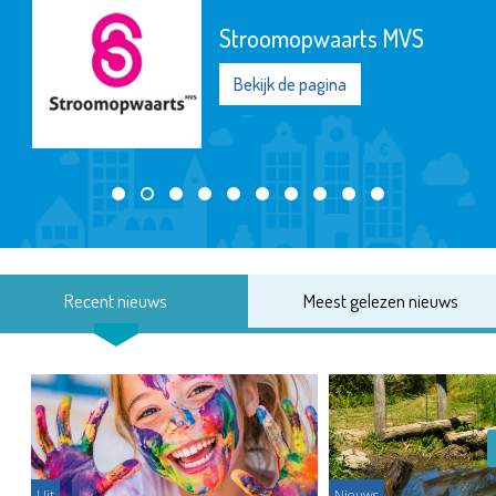
Stroomopwaarts MVS
Bekijk de pagina
Recent nieuws
Meest gelezen nieuws
Uit
Nieuws