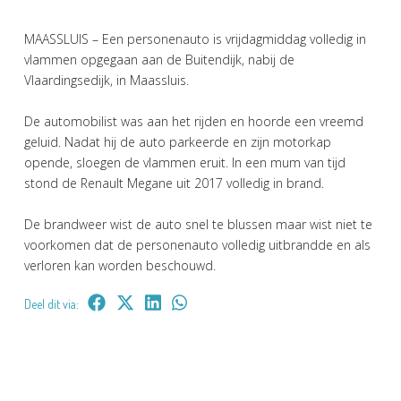
MAASSLUIS – Een personenauto is vrijdagmiddag volledig in
vlammen opgegaan aan de Buitendijk, nabij de
Vlaardingsedijk, in Maassluis.
De automobilist was aan het rijden en hoorde een vreemd
geluid. Nadat hij de auto parkeerde en zijn motorkap
opende, sloegen de vlammen eruit. In een mum van tijd
stond de Renault Megane uit 2017 volledig in brand.
De brandweer wist de auto snel te blussen maar wist niet te
voorkomen dat de personenauto volledig uitbrandde en als
verloren kan worden beschouwd.
Deel dit via: