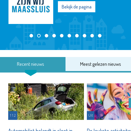
Bekijk de pagina
Recent nieuws
Meest gelezen nieuws
112
Uit
Automobilist belandt in sloot in
De leukste activiteit