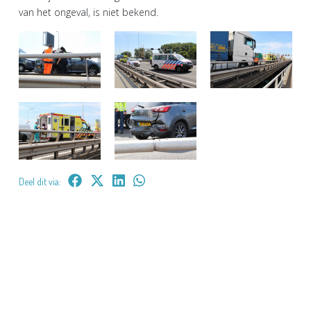
van het ongeval, is niet bekend.
Deel dit via: