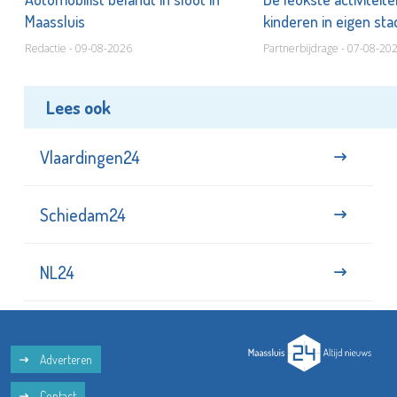
Maassluis
kinderen in eigen st
Redactie - 09-08-2026
Partnerbijdrage - 07-08-20
Lees ook
Vlaardingen24
Schiedam24
NL24
Adverteren
Contact